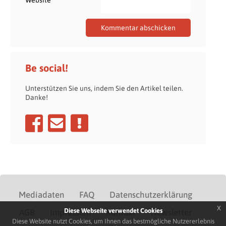
Website
Be social!
Unterstützen Sie uns, indem Sie den Artikel teilen.
Danke!
Mediadaten
FAQ
Datenschutzerklärung
x
Diese Webseite verwendet Cookies
AGB
Impressum
Kontakt
Newsletter
Diese Website nutzt Cookies, um Ihnen das bestmögliche Nutzererlebnis