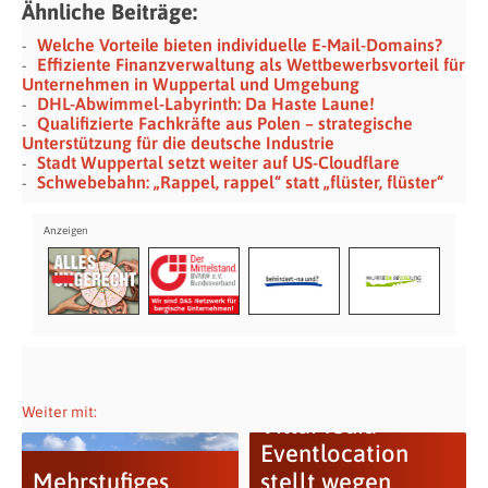
Ähnliche Beiträge:
Welche Vorteile bieten individuelle E-Mail-Domains?
Effiziente Finanzverwaltung als Wettbewerbsvorteil für
Unternehmen in Wuppertal und Umgebung
DHL-Abwimmel-Labyrinth: Da Haste Laune!
Qualifizierte Fachkräfte aus Polen – strategische
Unterstützung für die deutsche Industrie
Stadt Wuppertal setzt weiter auf US-Cloudflare
Schwebebahn: „Rappel, rappel“ statt „flüster, flüster“
Weiter mit:
VillaMedia
Eventlocation
Mehrstufiges
stellt wegen