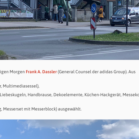
utigen Morgen
Frank A. Dassler
(General Counsel der adidas Group). Aus
, Multimediasessel),
, Liebeskugeln, Handbrause, Dekoelemente, Küchen-Hackgerät, Messek
, Messerset mit Messerblock) ausgewählt.