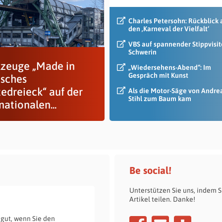
Charles Petersohn: Rückblick 
den ‚Karneval der Vielfalt‘
VBS auf spannender Stippvisit
Schwerin
zeuge „Made in
„Wiedersehens-Abend“: Im
Gespräch mit Kunst
isches
tedreieck“ auf der
Als die Motor-Säge von Andre
Stihl zum Baum kam
nationalen...
Be social!
Unterstützen Sie uns, indem S
Artikel teilen. Danke!
 gut, wenn Sie den