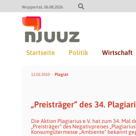
Wuppertal
06.08.2026
Startseite
Politik
Wirtschaft
12.02.2010
Plagiat
„Preisträger“ des 34. Plagi
Die Aktion Plagiarius e.V. hat zum 34. Mal 
„Preisträger“ des Negativpreises „Plagiariu
Konsumgütermesse „Ambiente“ bekannt ge