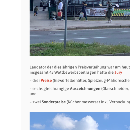
Laudator der diesjährigen Preisverleihung war am he
insgesamt 43 Wettbewerbsbeiträgen hatte die
Jury
– drei
Preise
(Eiswürfelbehälter, Spielzeug-Mähdrescher
– sechs gleichrangige
Auszeichnungen
(Glasschneider
und
– zwei
Sonderpreise
(Küchenmesserset inkl. Verpackung