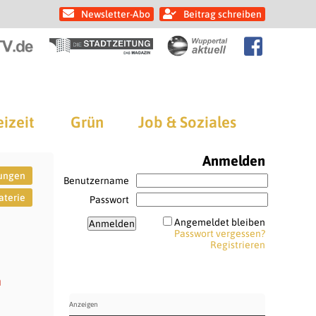
Newsletter-Abo
Beitrag schreiben
eizeit
Grün
Job & Soziales
Anmelden
hungen
Benutzername
aterie
Passwort
Angemeldet bleiben
Passwort vergessen?
Registrieren
n