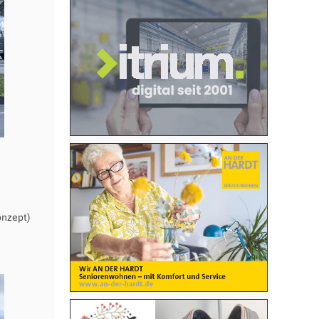
onzept)