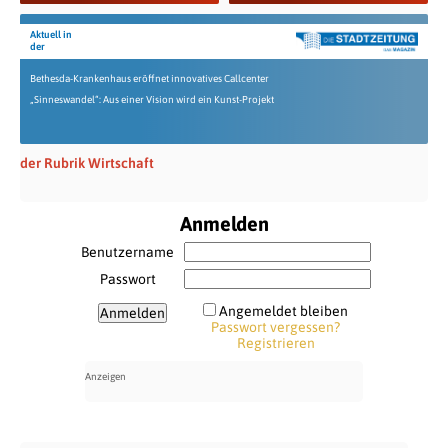
Aktuell in
der
Bethesda-Krankenhaus eröffnet innovatives Callcenter
„Sinneswandel“: Aus einer Vision wird ein Kunst-Projekt
der Rubrik Wirtschaft
Anmelden
Benutzername
Passwort
Angemeldet bleiben
Passwort vergessen?
Registrieren