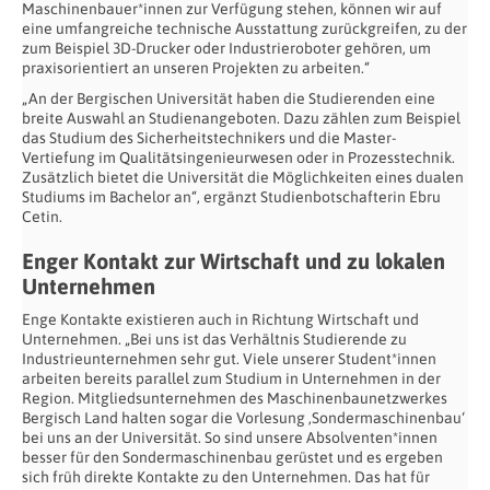
Maschinenbauer*innen zur Verfügung stehen, können wir auf
eine umfangreiche technische Ausstattung zurückgreifen, zu der
zum Beispiel 3D-Drucker oder Industrieroboter gehören, um
praxisorientiert an unseren Projekten zu arbeiten.“
„An der Bergischen Universität haben die Studierenden eine
breite Auswahl an Studienangeboten. Dazu zählen zum Beispiel
das Studium des Sicherheitstechnikers und die Master-
Vertiefung im Qualitätsingenieurwesen oder in Prozesstechnik.
Zusätzlich bietet die Universität die Möglichkeiten eines dualen
Studiums im Bachelor an“, ergänzt Studienbotschafterin Ebru
Cetin.
Enger Kontakt zur Wirtschaft und zu lokalen
Unternehmen
Enge Kontakte existieren auch in Richtung Wirtschaft und
Unternehmen. „Bei uns ist das Verhältnis Studierende zu
Industrieunternehmen sehr gut. Viele unserer Student*innen
arbeiten bereits parallel zum Studium in Unternehmen in der
Region. Mitgliedsunternehmen des Maschinenbaunetzwerkes
Bergisch Land halten sogar die Vorlesung ‚Sondermaschinenbau‘
bei uns an der Universität. So sind unsere Absolventen*innen
besser für den Sondermaschinenbau gerüstet und es ergeben
sich früh direkte Kontakte zu den Unternehmen. Das hat für