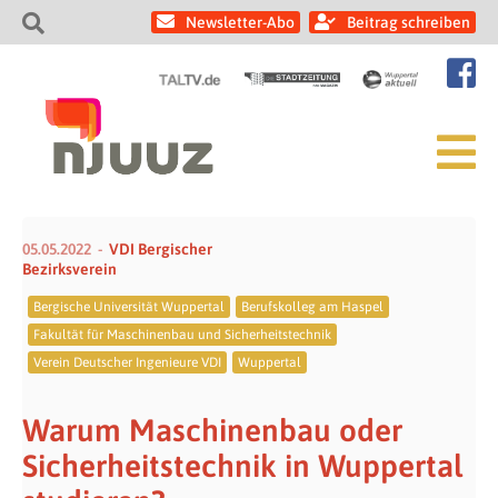
Newsletter-Abo
Beitrag schreiben
05.05.2022
VDI Bergischer
Bezirksverein
Bergische Universität Wuppertal
Berufskolleg am Haspel
Fakultät für Maschinenbau und Sicherheitstechnik
Verein Deutscher Ingenieure VDI
Wuppertal
Warum Maschinenbau oder
Sicherheitstechnik in Wuppertal