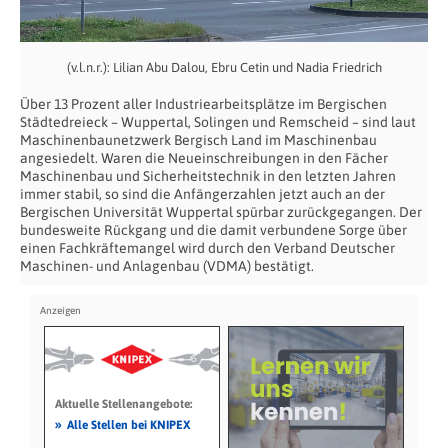
(v.l.n.r.): Lilian Abu Dalou, Ebru Cetin und Nadia Friedrich
Über 13 Prozent aller Industriearbeitsplätze im Bergischen
Städtedreieck – Wuppertal, Solingen und Remscheid – sind laut
Maschinenbaunetzwerk Bergisch Land im Maschinenbau
angesiedelt. Waren die Neueinschreibungen in den Fächer
Maschinenbau und Sicherheitstechnik in den letzten Jahren
immer stabil, so sind die Anfängerzahlen jetzt auch an der
Bergischen Universität Wuppertal spürbar zurückgegangen. Der
bundesweite Rückgang und die damit verbundene Sorge über
einen Fachkräftemangel wird durch den Verband Deutscher
Maschinen- und Anlagenbau (VDMA) bestätigt.
Aktuelle Stellenangebote:
»
Alle Stellen bei KNIPEX