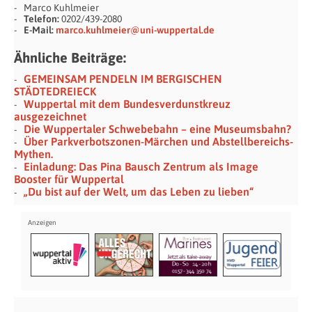
Marco Kuhlmeier
Telefon:
0202/439-2080
E-Mail:
marco.kuhlmeier@uni-wuppertal.de
Ähnliche Beiträge:
GEMEINSAM PENDELN IM BERGISCHEN
STÄDTEDREIECK
Wuppertal mit dem Bundesverdunstkreuz
ausgezeichnet
Die Wuppertaler Schwebebahn – eine Museumsbahn?
Über Parkverbotszonen-Märchen und Abstellbereichs-
Mythen.
Einladung: Das Pina Bausch Zentrum als Image
Booster für Wuppertal
„Du bist auf der Welt, um das Leben zu lieben“