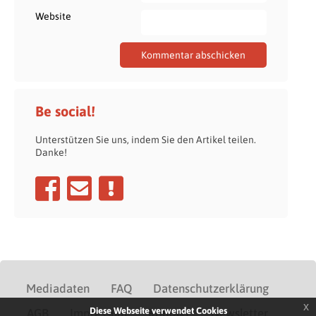
Website
Be social!
Unterstützen Sie uns, indem Sie den Artikel teilen.
Danke!
Mediadaten
FAQ
Datenschutzerklärung
x
Diese Webseite verwendet Cookies
AGB
Impressum
Kontakt
Newsletter