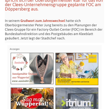
spricht sich der Oberbürgermeister klar für das von
der Clees-Unternehmensgruppe geplante FOC am
Döppersberg aus.
In seinem
Grußwort zum Jahreswechsel
hatte sich
Oberbürgermeister Peter Jung bereits zu den Planungen der
Clees-Gruppe für ein Factory-Outlet-Center (FOC) im Bereich der
Bundesbahndirektion und des Postgebäudes am Kleeblatt
geäußert. Jetzt legt der Stadtchef nach.