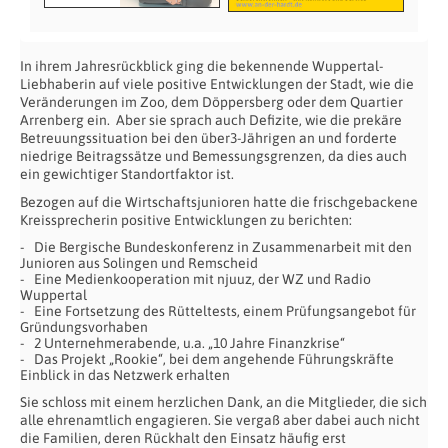
In ihrem Jahresrückblick ging die bekennende Wuppertal-
Liebhaberin auf viele positive Entwicklungen der Stadt, wie die
Veränderungen im Zoo, dem Döppersberg oder dem Quartier
Arrenberg ein. Aber sie sprach auch Defizite, wie die prekäre
Betreuungssituation bei den über3-Jährigen an und forderte
niedrige Beitragssätze und Bemessungsgrenzen, da dies auch
ein gewichtiger Standortfaktor ist.
Bezogen auf die Wirtschaftsjunioren hatte die frischgebackene
Kreissprecherin positive Entwicklungen zu berichten:
Die Bergische Bundeskonferenz in Zusammenarbeit mit den
Junioren aus Solingen und Remscheid
Eine Medienkooperation mit njuuz, der WZ und Radio
Wuppertal
Eine Fortsetzung des Rütteltests, einem Prüfungsangebot für
Gründungsvorhaben
2 Unternehmerabende, u.a. „10 Jahre Finanzkrise“
Das Projekt „Rookie“, bei dem angehende Führungskräfte
Einblick in das Netzwerk erhalten
Sie schloss mit einem herzlichen Dank, an die Mitglieder, die sich
alle ehrenamtlich engagieren. Sie vergaß aber dabei auch nicht
die Familien, deren Rückhalt den Einsatz häufig erst