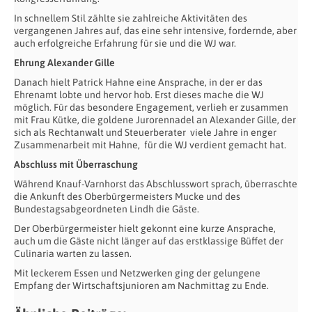
In schnellem Stil zählte sie zahlreiche Aktivitäten des
vergangenen Jahres auf, das eine sehr intensive, fordernde, aber
auch erfolgreiche Erfahrung für sie und die WJ war.
Ehrung Alexander Gille
Danach hielt Patrick Hahne eine Ansprache, in der er das
Ehrenamt lobte und hervor hob. Erst dieses mache die WJ
möglich. Für das besondere Engagement, verlieh er zusammen
mit Frau Kütke, die goldene Jurorennadel an Alexander Gille, der
sich als Rechtanwalt und Steuerberater viele Jahre in enger
Zusammenarbeit mit Hahne, für die WJ verdient gemacht hat.
Abschluss mit Überraschung
Während Knauf-Varnhorst das Abschlusswort sprach, überraschte
die Ankunft des Oberbürgermeisters Mucke und des
Bundestagsabgeordneten Lindh die Gäste.
Der Oberbürgermeister hielt gekonnt eine kurze Ansprache,
auch um die Gäste nicht länger auf das erstklassige Büffet der
Culinaria warten zu lassen.
Mit leckerem Essen und Netzwerken ging der gelungene
Empfang der Wirtschaftsjunioren am Nachmittag zu Ende.