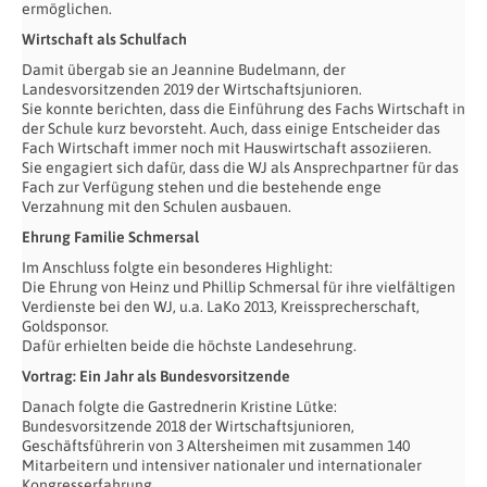
ermöglichen.
Wirtschaft als Schulfach
Damit übergab sie an Jeannine Budelmann, der
Landesvorsitzenden 2019 der Wirtschaftsjunioren.
Sie konnte berichten, dass die Einführung des Fachs Wirtschaft in
der Schule kurz bevorsteht. Auch, dass einige Entscheider das
Fach Wirtschaft immer noch mit Hauswirtschaft assoziieren.
Sie engagiert sich dafür, dass die WJ als Ansprechpartner für das
Fach zur Verfügung stehen und die bestehende enge
Verzahnung mit den Schulen ausbauen.
Ehrung Familie Schmersal
Im Anschluss folgte ein besonderes Highlight:
Die Ehrung von Heinz und Phillip Schmersal für ihre vielfältigen
Verdienste bei den WJ, u.a. LaKo 2013, Kreissprecherschaft,
Goldsponsor.
Dafür erhielten beide die höchste Landesehrung.
Vortrag: Ein Jahr als Bundesvorsitzende
Danach folgte die Gastrednerin Kristine Lütke:
Bundesvorsitzende 2018 der Wirtschaftsjunioren,
Geschäftsführerin von 3 Altersheimen mit zusammen 140
Mitarbeitern und intensiver nationaler und internationaler
Kongresserfahrung.