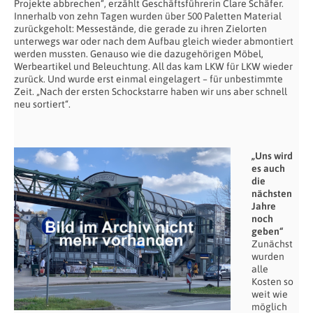
Projekte abbrechen“, erzählt Geschäftsführerin Clare Schäfer.
Innerhalb von zehn Tagen wurden über 500 Paletten Material
zurückgeholt: Messestände, die gerade zu ihren Zielorten
unterwegs war oder nach dem Aufbau gleich wieder abmontiert
werden mussten. Genauso wie die dazugehörigen Möbel,
Werbeartikel und Beleuchtung. All das kam LKW für LKW wieder
zurück. Und wurde erst einmal eingelagert – für unbestimmte
Zeit. „Nach der ersten Schockstarre haben wir uns aber schnell
neu sortiert“.
„Uns wird
es auch
die
nächsten
Jahre
noch
geben“
Zunächst
wurden
alle
Kosten so
weit wie
möglich