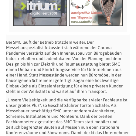
Bei SMC läuft der Betrieb trotzdem weiter. Der
Messebauspezialist fokussiert sich während der Corona-
Pandemie verstärkt auf den Innenausbau von Bürogebäuden,
Industriehallen und Ladenlokalen. Von der Planung und dem
Design bis hin zur Elektrik und Raumausstattung bietet SMC
einen Umbau- und Einrichtungsservice für Unternehmen aus
einer Hand. Statt Messestände werden nun Büromöbel in der
hauseigenen Schreinerei gefertigt. Sogar eine hochwertige
Einbauküche als Einzelanfertigung für einen privaten Kunden
steht in der Werkstatt und wartet auf ihren Transport.
„Unsere Vielseitigkeit und die Verfügbarkeit vieler Fachleute ist
unser großes Plus“, so Geschäftsführer Torsten Schäfer. Als
Messebauer beschäftigt SMC unter anderem Architekten,
Schreiner, Installateure und Monteure. Dank der breiten
Fachkompetenz gestaltet das SMC-Team statt mobiler und
zeitlich begrenzter Bauten auf Messen nun eben stationäre
Konferenzräume und Showrooms. Damit deckt das Unternehmen