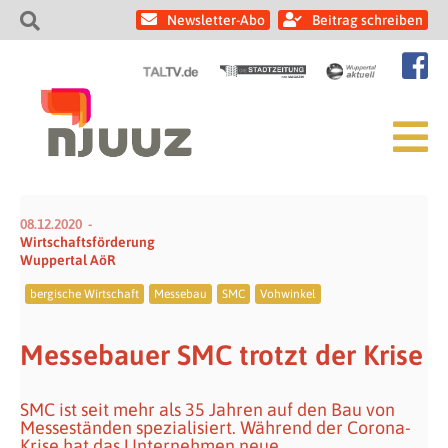
Newsletter-Abo
Beitrag schreiben
08.12.2020
Wirtschaftsförderung
Wuppertal AöR
bergische Wirtschaft
Messebau
SMC
Vohwinkel
Messebauer SMC trotzt der Krise
SMC ist seit mehr als 35 Jahren auf den Bau von
Messeständen spezialisiert. Während der Corona-
Krise hat das Unternehmen neue