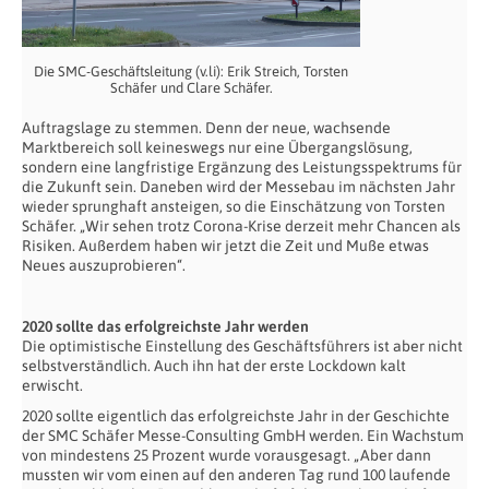
Die SMC-Geschäftsleitung (v.li): Erik Streich, Torsten
Schäfer und Clare Schäfer.
Auftragslage zu stemmen. Denn der neue, wachsende
Marktbereich soll keineswegs nur eine Übergangslösung,
sondern eine langfristige Ergänzung des Leistungsspektrums für
die Zukunft sein. Daneben wird der Messebau im nächsten Jahr
wieder sprunghaft ansteigen, so die Einschätzung von Torsten
Schäfer. „Wir sehen trotz Corona-Krise derzeit mehr Chancen als
Risiken. Außerdem haben wir jetzt die Zeit und Muße etwas
Neues auszuprobieren“.
2020 sollte das erfolgreichste Jahr werden
Die optimistische Einstellung des Geschäftsführers ist aber nicht
selbstverständlich. Auch ihn hat der erste Lockdown kalt
erwischt.
2020 sollte eigentlich das erfolgreichste Jahr in der Geschichte
der SMC Schäfer Messe-Consulting GmbH werden. Ein Wachstum
von mindestens 25 Prozent wurde vorausgesagt. „Aber dann
mussten wir vom einen auf den anderen Tag rund 100 laufende