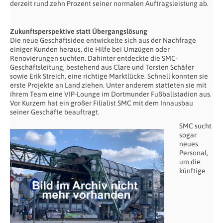
derzeit rund zehn Prozent seiner normalen Auftragsleistung ab.
Zukunftsperspektive statt Übergangslösung
Die neue Geschäftsidee entwickelte sich aus der Nachfrage
einiger Kunden heraus, die Hilfe bei Umzügen oder
Renovierungen suchten. Dahinter entdeckte die SMC-
Geschäftsleitung, bestehend aus Clare und Torsten Schäfer
sowie Erik Streich, eine richtige Marktlücke. Schnell konnten sie
erste Projekte an Land ziehen. Unter anderem statteten sie mit
ihrem Team eine VIP-Lounge im Dortmunder Fußballstadion aus.
Vor Kurzem hat ein großer Filialist SMC mit dem Innausbau
seiner Geschäfte beauftragt.
SMC sucht
sogar
neues
Personal,
um die
künftige