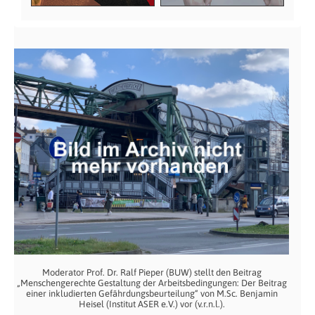
Moderator Prof. Dr. Ralf Pieper (BUW) stellt den Beitrag
„Menschengerechte Gestaltung der Arbeitsbedingungen: Der Beitrag
einer inkludierten Gefährdungsbeurteilung“ von M.Sc. Benjamin
Heisel (Institut ASER e.V.) vor (v.r.n.l.).