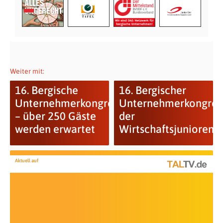
Weiter mit:
16. Bergische
16. Bergischer
Unternehmerkongress
Unternehmerkongres
– über 250 Gäste
der
werden erwartet
Wirtschaftsjunioren
Aktuell auf