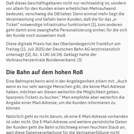
Daß dieses Geschäftsgebaren nicht nur rechtswidrig ist, sondern
vor allem für den Kunden einen erheblichen Mehraufwand
bedeutet, verschwieg die DB lieber. Denn einmal mehr liegt die
Verantwortung und Gefahr beim Kunden, daß die für das „e-
Ticket“ notwendige Infrastruktur funktioniert [1], zum anderen
geht damit eine zwanghafte Personalisierung einher, für die sich
der Kunde noch ausweisen muß.
Diese digitale Praxis hat das Oberlandesgericht Frankfurt am
Freitag (11. Juli 2025) der Deutschen Bahn AG letztinstanzlich
untersagt ([2], Az.: 6 UKI 14/24). Geklagt hatte der
Verbraucherzentrale Bundesverband. [3]
Die Bahn auf dem hohen Roß
Eine Bahnsprecherin wird in der Angelegenheit zitiert mit: „Auch
wenn es nur sehr wenige Menschen gibt, die keine Mail-Adresse
haben, möchten wir diesen weiterhin die Möglichkeit geben,
Sparpreis-Tickets zu buchen.“ Man empfehle aber weiterhin die
Angabe einer Mail-Adresse, um die Kunden informieren zu
können.
Natürlich geht es nicht darum, ob eine E-Mail-Adresse vorhanden
ist oder nicht. Die E-Mail-Adresse und weitere persönliche Daten
der Kunden geht die Bahn schlichtweg einen feuchten Staub an,
weil diese Datenverarbeitung für die Vertragserfüllung nicht