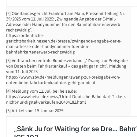
[2] Oberlandesgericht Frankfurt am Main, Pressemitteilung Nr.
39/2025 vom 11. Juli 2025: „Zwingende Angabe der E-Mail-
Adresse oder Handynummer für den Bahnfahrkartenerwerb
rechtswidrig“,
https://ordentliche-
gerichtsbarkeit.hessen.de/presse/zwingende-angabe-der-e-
mail-adresse-oder-handynummer-fuer-den-
bahnfahrkartenerwerb-rechtswidrig
[3] Verbraucherzentrale Bundesverband: „“Zwang zur Preisgabe
von Daten beim Fahrkartenkauf – das geht gar nicht“, Meldung
vom 11. Juli 2025
https://www.vzbv.de/meldungen/zwang-zur-preisgabe-von-
daten-beim-fahrkartenkauf-das-geht-gar-nicht
[4] Meldung vom 11. Juli bei heise.de:
https://www.heise.de/news/Urteil-Deutsche-Bahn-darf-Tickets-
nicht-nur-digital-verkaufen-10484182.html
[5] Artikel vom 19. Januar 2025: