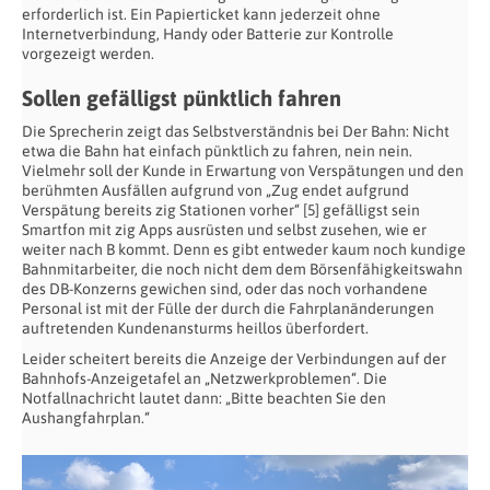
erforderlich ist. Ein Papierticket kann jederzeit ohne
Internetverbindung, Handy oder Batterie zur Kontrolle
vorgezeigt werden.
Sollen gefälligst pünktlich fahren
Die Sprecherin zeigt das Selbstverständnis bei Der Bahn: Nicht
etwa die Bahn hat einfach pünktlich zu fahren, nein nein.
Vielmehr soll der Kunde in Erwartung von Verspätungen und den
berühmten Ausfällen aufgrund von „Zug endet aufgrund
Verspätung bereits zig Stationen vorher“ [5] gefälligst sein
Smartfon mit zig Apps ausrüsten und selbst zusehen, wie er
weiter nach B kommt. Denn es gibt entweder kaum noch kundige
Bahnmitarbeiter, die noch nicht dem dem Börsenfähigkeitswahn
des DB-Konzerns gewichen sind, oder das noch vorhandene
Personal ist mit der Fülle der durch die Fahrplanänderungen
auftretenden Kundenansturms heillos überfordert.
Leider scheitert bereits die Anzeige der Verbindungen auf der
Bahnhofs-Anzeigetafel an „Netzwerkproblemen“. Die
Notfallnachricht lautet dann: „Bitte beachten Sie den
Aushangfahrplan.“