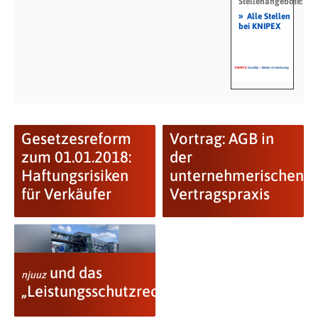
Stellenangebote:
»
Alle Stellen
bei KNIPEX
Gesetzesreform
Vortrag: AGB in
zum 01.01.2018:
der
Haftungsrisiken
unternehmerischen
für Verkäufer
Vertragspraxis
und das
njuuz
„Leistungsschutzrecht“