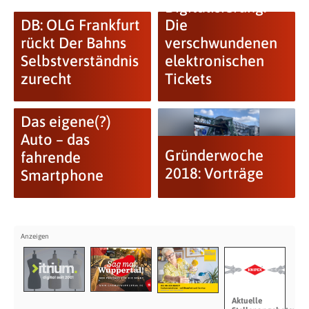
Digitalisierung:
DB: OLG Frankfurt
Die
rückt Der Bahns
verschwundenen
Selbstverständnis
elektronischen
zurecht
Tickets
Das eigene(?)
Auto – das
Gründerwoche
fahrende
2018: Vorträge
Smartphone
Aktuelle