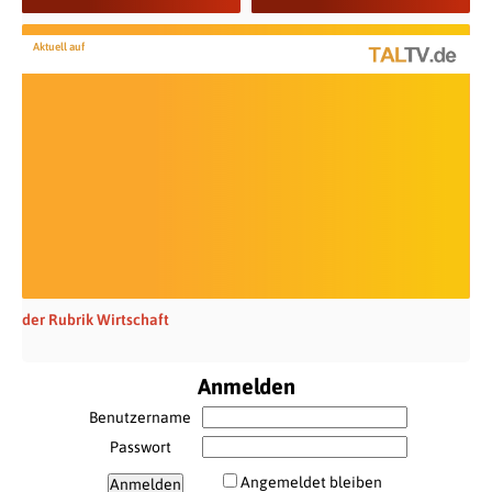
Aktuell auf
der Rubrik Wirtschaft
Anmelden
Benutzername
Passwort
Angemeldet bleiben