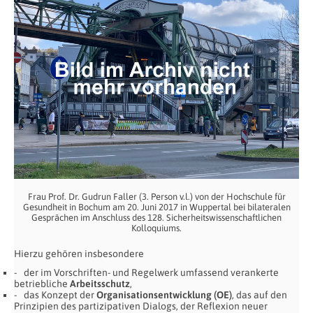
Frau Prof. Dr. Gudrun Faller (3. Person v.l.) von der Hochschule für
Gesundheit in Bochum am 20. Juni 2017 in Wuppertal bei bilateralen
Gesprächen im Anschluss des 128. Sicherheitswissenschaftlichen
Kolloquiums.
Hierzu gehören insbesondere
der im Vorschriften- und Regelwerk umfassend verankerte
betriebliche
Arbeitsschutz
,
das Konzept der
Organisationsentwicklung (OE)
, das auf den
Prinzipien des partizipativen Dialogs, der Reflexion neuer