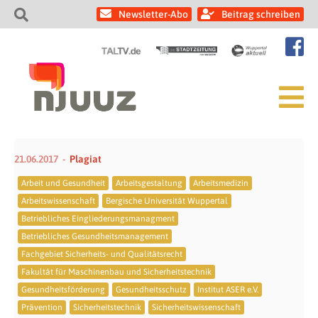
Newsletter-Abo
Beitrag schreiben
21.06.2017
Plagiat
Arbeit und Gesundheit
Arbeitsgestaltung
Arbeitsmedizin
Arbeitswissenschaft
Bergische Universität Wuppertal
Betriebliches Eingliederungsmanagment
Betriebliches Gesundheitsmanagement
Fachgebiet Sicherheits- und Qualitätsrecht
Fakultät für Maschinenbau und Sicherheitstechnik
Gesundheitsförderung
Gesundheitsschutz
Institut ASER e.V.
Prävention
Sicherheitstechnik
Sicherheitswissenschaft