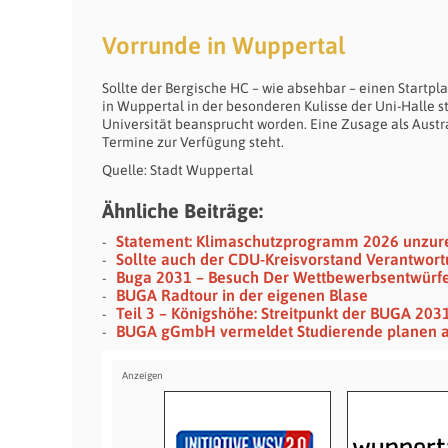
Vorrunde in Wuppertal
Sollte der Bergische HC – wie absehbar – einen Startp
in Wuppertal in der besonderen Kulisse der Uni-Halle 
Universität beansprucht worden. Eine Zusage als Austra
Termine zur Verfügung steht.
Quelle: Stadt Wuppertal
Ähnliche Beiträge:
Statement: Klimaschutzprogramm 2026 unzur
Sollte auch der CDU-Kreisvorstand Verantwo
Buga 2031 – Besuch Der Wettbewerbsentwürfe A
BUGA Radtour in der eigenen Blase
Teil 3 – Königshöhe: Streitpunkt der BUGA 203
BUGA gGmbH vermeldet Studierende planen a