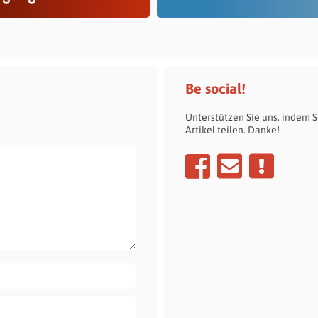
Be social!
Unterstützen Sie uns, indem S
Artikel teilen. Danke!