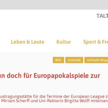
Leben & Leute
Kultur
Sport & Fr
BHC
Unihalle
Unihalle Wup
n doch für Europapokalspiele zur
Austragungsstätte für die Termine der European League z
Miriam Scherff und Uni-Rektorin Birgitta Wolff miteina