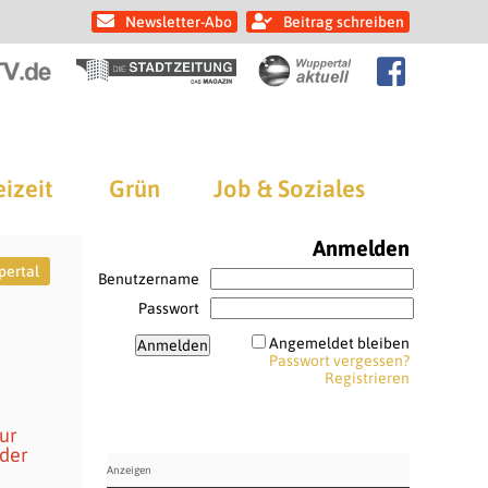
Newsletter-Abo
Beitrag schreiben
eizeit
Grün
Job & Soziales
Anmelden
pertal
Benutzername
Passwort
Angemeldet bleiben
Passwort vergessen?
Registrieren
ur
nder