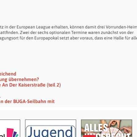
latz in der European League erhalten, können damit drei Vorrunden-Heim
stattfinden. Zwei der sechs optionalen Termine waren zunächst von der
gungsort für den Europapokal setzt aber voraus, dass eine Halle für all
eichend
rtung übernehmen?
n Der Kaiserstraße (teil 2)
1
n der BUGA‑Seilbahn mit