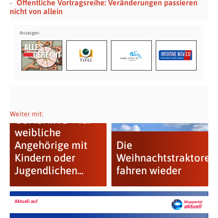
Öffentliche Vortragsreihe: Veränderungen passieren
nicht von allein
Weiter mit:
COACHING – für
weibliche
Angehörige mit
Die
Kindern oder
Weihnachtstraktoren
Jugendlichen...
fahren wieder
Aktuell auf