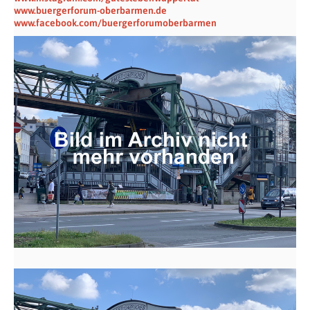
www.buergerforum-oberbarmen.de
www.facebook.com/buergerforumoberbarmen