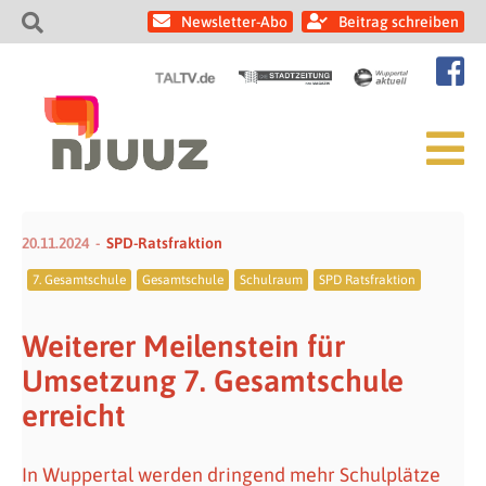
Newsletter-Abo
Beitrag schreiben
20.11.2024
SPD-Ratsfraktion
7. Gesamtschule
Gesamtschule
Schulraum
SPD Ratsfraktion
Weiterer Meilenstein für
Umsetzung 7. Gesamtschule
erreicht
In Wuppertal werden dringend mehr Schulplätze