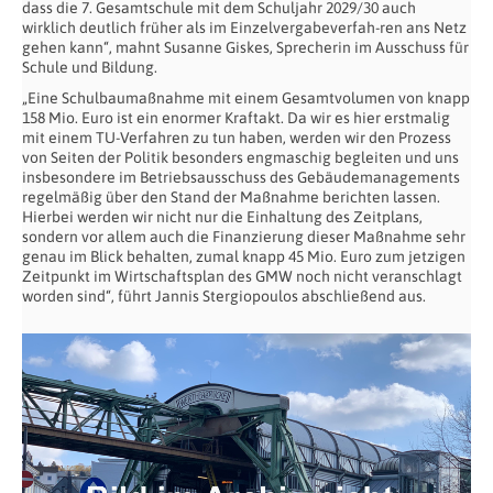
dass die 7. Gesamtschule mit dem Schuljahr 2029/30 auch
wirklich deutlich früher als im Einzelvergabeverfah-ren ans Netz
gehen kann“, mahnt Susanne Giskes, Sprecherin im Ausschuss für
Schule und Bildung.
„Eine Schulbaumaßnahme mit einem Gesamtvolumen von knapp
158 Mio. Euro ist ein enormer Kraftakt. Da wir es hier erstmalig
mit einem TU-Verfahren zu tun haben, werden wir den Prozess
von Seiten der Politik besonders engmaschig begleiten und uns
insbesondere im Betriebsausschuss des Gebäudemanagements
regelmäßig über den Stand der Maßnahme berichten lassen.
Hierbei werden wir nicht nur die Einhaltung des Zeitplans,
sondern vor allem auch die Finanzierung dieser Maßnahme sehr
genau im Blick behalten, zumal knapp 45 Mio. Euro zum jetzigen
Zeitpunkt im Wirtschaftsplan des GMW noch nicht veranschlagt
worden sind“, führt Jannis Stergiopoulos abschließend aus.