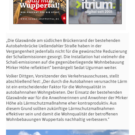
„Die Glaswände am südlichen Brückenrand der bestehenden
Autobahnbrücke Uellendahler Straße haben in der
Vergangenheit jedenfalls nicht für die gewünschte Reduzierung
der Schallemissionen gesorgt. Die Installation hat vielmehr die
Schall-emissionen auf die gegenüberliegende Wohnbebauung
Mirker Höhe reflektiert“ bemängelt Sedat Ugurman weiter.
Volker Dittgen, Vorsitzender des Verkehrsausschusses, stellt
abschließend fest: „Der durch die Autobahnen verursachte Lärm
ist ein entscheidender Faktor für die Wohnqualität in
autobahnnahen Wohngebieten. Der Einsatz der bestehenden
Glaswände war für die Anwohnerinnen und Anwohner der Mirker
Höhe als Lärmschutzmaßnahme eher kontraproduktiv. Aus
diesem Grund sollten zukünftige Lärmschutzmaßnahmen
effektiver sein und damit die Wohnqualität der betroffenen
Wohnbebauungen Wuppertals nachhaltig verbessern.“