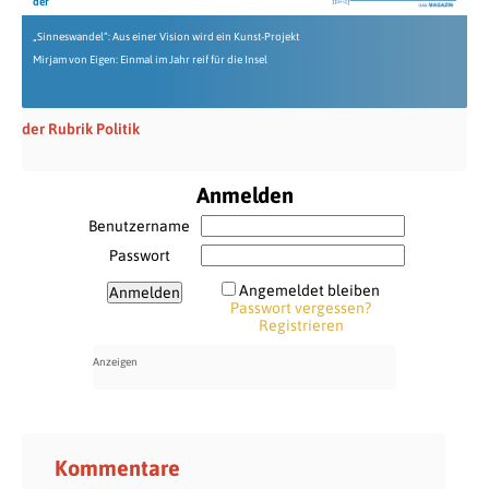
der
„Sinneswandel“: Aus einer Vision wird ein Kunst-Projekt
Mirjam von Eigen: Einmal im Jahr reif für die Insel
der Rubrik Politik
Anmelden
Benutzername
Passwort
Angemeldet bleiben
Passwort vergessen?
Registrieren
Kommentare