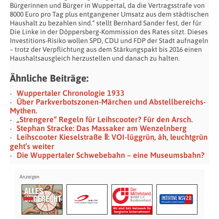
Bürgerinnen und Bürger in Wuppertal, da die Vertragsstrafe von
8000 Euro pro Tag plus entgangener Umsatz aus dem städtischen
Haushalt zu bezahlen sind.“ stellt Bernhard Sander fest, der für
Die Linke in der Döppersberg-Kommission des Rates sitzt. Dieses
Investitions-Risiko wollen SPD, CDU und FDP der Stadt aufnageln
– trotz der Verpflichtung aus dem Stärkungspakt bis 2016 einen
Haushaltsausgleich herzustellen und danach zu halten.
Ähnliche Beiträge:
Wuppertaler Chronologie 1933
Über Parkverbotszonen-Märchen und Abstellbereichs-
Mythen.
„Strengere“ Regeln für Leihscooter? Für den Arsch.
Stephan Stracke: Das Massaker am Wenzelnberg
Leihscooter Kieselstraße Ⅱ: VOI-lüggrün, äh, leuchtgrün
geht’s weiter
Die Wuppertaler Schwebebahn – eine Museumsbahn?