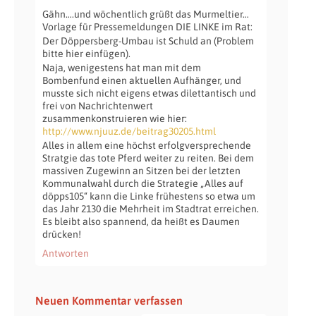
Gähn….und wöchentlich grüßt das Murmeltier…
Vorlage für Pressemeldungen DIE LINKE im Rat:
Der Döppersberg-Umbau ist Schuld an (Problem
bitte hier einfügen).
Naja, wenigestens hat man mit dem
Bombenfund einen aktuellen Aufhänger, und
musste sich nicht eigens etwas dilettantisch und
frei von Nachrichtenwert
zusammenkonstruieren wie hier:
http://www.njuuz.de/beitrag30205.html
Alles in allem eine höchst erfolgversprechende
Stratgie das tote Pferd weiter zu reiten. Bei dem
massiven Zugewinn an Sitzen bei der letzten
Kommunalwahl durch die Strategie „Alles auf
döpps105“ kann die Linke frühestens so etwa um
das Jahr 2130 die Mehrheit im Stadtrat erreichen.
Es bleibt also spannend, da heißt es Daumen
drücken!
Antworten
Neuen Kommentar verfassen