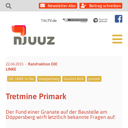
Newsletter-Abo
Beitrag schreiben
22.04.2015
Ratsfraktion DIE
LINKE
DIE LINKE im Rat
doeppersberg
Gunhild Böth
primark
Tretmine Primark
Der Fund einer Granate auf der Baustelle am
Döppersberg wirft letztlich bekannte Fragen auf: