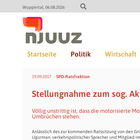
Wuppertal
06.08.2026
Startseite
Politik
Wirtschaft
19.09.2017
SPD-Ratsfraktion
Stellungnahme zum sog. Akt
Völlig unstrittig ist, dass die motorisierte 
Umbrüchen stehen.
Anlässlich des zur kommenden Ratssitzung von den Grü
Ugurman, verkehrspolitischer Sprecher und Mitglied i