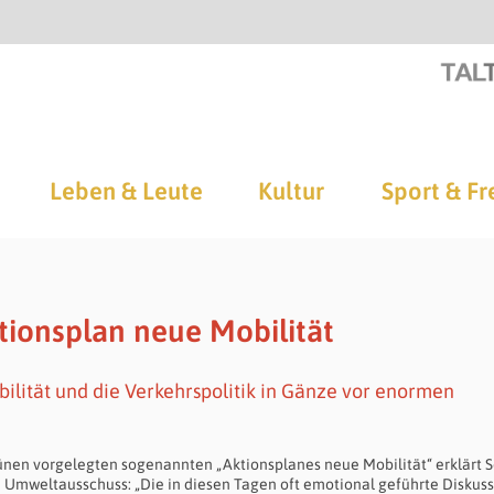
Leben & Leute
Kultur
Sport & Fr
ionsplan neue Mobilität
Mobilität und die Verkehrspolitik in Gänze vor enormen
nen vorgelegten sogenannten „Aktionsplanes neue Mobilität“ erklärt 
m Umweltausschuss: „Die in diesen Tagen oft emotional geführte Diskus