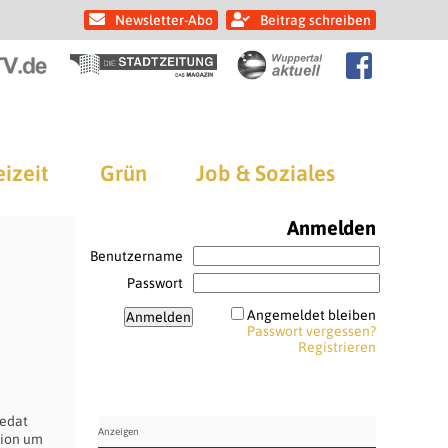
Newsletter-Abo
Beitrag schreiben
eizeit
Grün
Job & Soziales
Anmelden
Benutzername
Passwort
Angemeldet bleiben
Passwort vergessen?
Registrieren
Sedat
sion um