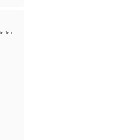
ie den