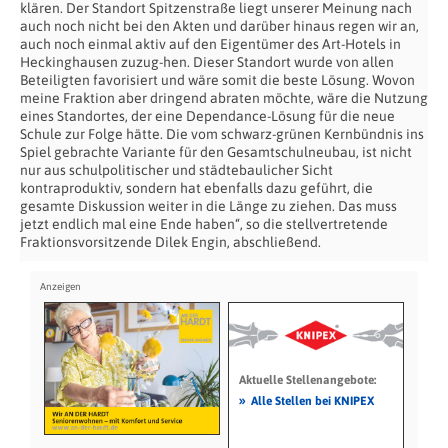
klären. Der Standort Spitzenstraße liegt unserer Meinung nach
auch noch nicht bei den Akten und darüber hinaus regen wir an,
auch noch einmal aktiv auf den Eigentümer des Art-Hotels in
Heckinghausen zuzug-hen. Dieser Standort wurde von allen
Beteiligten favorisiert und wäre somit die beste Lösung. Wovon
meine Fraktion aber dringend abraten möchte, wäre die Nutzung
eines Standortes, der eine Dependance-Lösung für die neue
Schule zur Folge hätte. Die vom schwarz-grünen Kernbündnis ins
Spiel gebrachte Variante für den Gesamtschulneubau, ist nicht
nur aus schulpolitischer und städtebaulicher Sicht
kontraproduktiv, sondern hat ebenfalls dazu geführt, die
gesamte Diskussion weiter in die Länge zu ziehen. Das muss
jetzt endlich mal eine Ende haben“, so die stellvertretende
Fraktionsvorsitzende Dilek Engin, abschließend.
Aktuelle Stellenangebote:
»
Alle Stellen bei KNIPEX