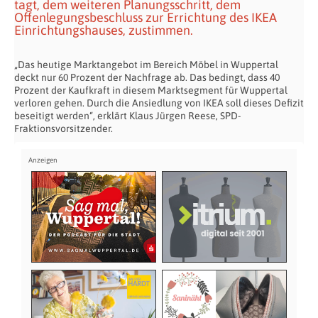
tagt, dem weiteren Planungsschritt, dem
Offenlegungsbeschluss zur Errichtung des IKEA
Einrichtungshauses, zustimmen.
„Das heutige Marktangebot im Bereich Möbel in Wuppertal
deckt nur 60 Prozent der Nachfrage ab. Das bedingt, dass 40
Prozent der Kaufkraft in diesem Marktsegment für Wuppertal
verloren gehen. Durch die Ansiedlung von IKEA soll dieses Defizit
beseitigt werden“, erklärt Klaus Jürgen Reese, SPD-
Fraktionsvorsitzender.