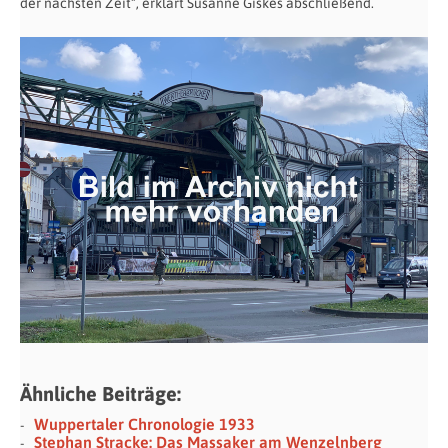
der nächsten Zeit“, erklärt Susanne Giskes abschließend.
Ähnliche Beiträge:
Wuppertaler Chronologie 1933
Stephan Stracke: Das Massaker am Wenzelnberg