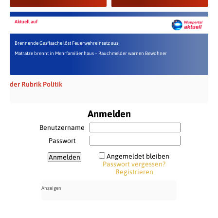
Aktuell auf
Brennende Gasflasche löst Feuerwehreinsatz aus
Matratze brennt in Mehrfamilienhaus – Rauchmelder warnen Bewohner
der Rubrik Politik
Anmelden
Benutzername
Passwort
Angemeldet bleiben
Passwort vergessen?
Registrieren