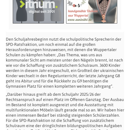
Den Schuljahresbeginn nutzt die schulpolitische Sprecherin der
SPD-Ratsfraktion, um noch einmal auf die großen
Herausforderungen hinzuweisen, mit denen die Wuppertaler
Schulen zu kämpfen haben: „Das Thema, was uns aus
kommunaler Sicht am meisten unter den Nägeln brennt, ist nach
wie vor die Schaffung von zusätzlichem Schulraum. 3600 Kinder
werden in diesem Jahr eingeschult, ein Großteil der ukrainischen
Kinder wechselt in den Regelunterricht, der letzte Jahrgang G8
geht ins Abitur und für die Rückkehr zu G9 benötigen die
Gymnasien Platz für einen kompletten weiteren Jahrgang“.
„Darüber hinaus greift ab dem Schuljahr 2025/26 der
Rechtsanspruch auf einen Platz im Offenen Ganztag. Der Ausbau
im Bestand ist komplett ausgereizt und die Ausstattung mit
multifunktionalen Möbeln läuft gerade mal so an. Wir haben hier
einen immensen Bedarf bei ständig steigenden Schülerzahlen.
Für die SPD-Ratsfraktion ist die Schaffung von zusätzlichem
Schulraum eine der dringlichsten bildungspolitischen Aufgaben