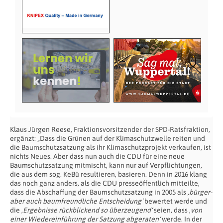
Klaus Jürgen Reese, Fraktionsvorsitzender der SPD-Ratsfraktion,
ergänzt: „Dass die Grünen auf der Klimaschutzwelle reiten und
die Baumschutzsatzung als ihr Klimaschutzprojekt verkaufen, ist
nichts Neues. Aber dass nun auch die CDU für eine neue
Baumschutzsatzung mitmischt, kann nur auf Verpflichtungen,
die aus dem sog. KeBü resultieren, basieren. Denn in 2016 klang
das noch ganz anders, als die CDU presseöffentlich mitteilte,
dass die Abschaffung der Baumschutzsatzung in 2005 als
‚bürger-
aber auch baumfreundliche Entscheidung‘
bewertet werde und
die ‚
Ergebnisse rückblickend so überzeugend‘
seien, dass ‚
von
einer Wiedereinführung der Satzung abgeraten‘
werde. In der