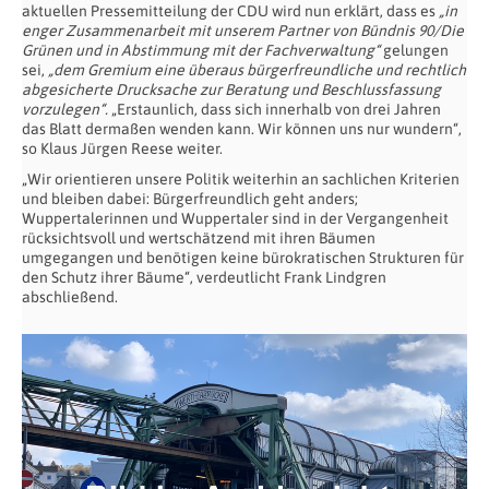
aktuellen Pressemitteilung der CDU wird nun erklärt, dass es
„in
enger Zusammenarbeit mit unserem Partner von Bündnis 90/Die
Grünen und in Abstimmung mit der Fachverwaltung“
gelungen
sei,
„dem Gremium eine überaus bürgerfreundliche und rechtlich
abgesicherte Drucksache zur Beratung und Beschlussfassung
vorzulegen“.
„Erstaunlich, dass sich innerhalb von drei Jahren
das Blatt dermaßen wenden kann. Wir können uns nur wundern“,
so Klaus Jürgen Reese weiter.
„Wir orientieren unsere Politik weiterhin an sachlichen Kriterien
und bleiben dabei: Bürgerfreundlich geht anders;
Wuppertalerinnen und Wuppertaler sind in der Vergangenheit
rücksichtsvoll und wertschätzend mit ihren Bäumen
umgegangen und benötigen keine bürokratischen Strukturen für
den Schutz ihrer Bäume“, verdeutlicht Frank Lindgren
abschließend.