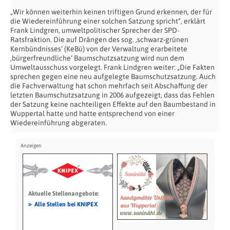
„Wir können weiterhin keinen triftigen Grund erkennen, der für
die Wiedereinführung einer solchen Satzung spricht“, erklärt
Frank Lindgren, umweltpolitischer Sprecher der SPD-
Ratsfraktion. Die auf Drängen des sog. ‚schwarz-grünen
Kernbündnisses‘ (KeBü) von der Verwaltung erarbeitete
‚bürgerfreundliche‘ Baumschutzsatzung wird nun dem
Umweltausschuss vorgelegt. Frank Lindgren weiter: „Die Fakten
sprechen gegen eine neu aufgelegte Baumschutzsatzung. Auch
die Fachverwaltung hat schon mehrfach seit Abschaffung der
letzten Baumschutzsatzung in 2006 aufgezeigt, dass das Fehlen
der Satzung keine nachteiligen Effekte auf den Baumbestand in
Wuppertal hatte und hatte entsprechend von einer
Wiedereinführung abgeraten.
Aktuelle Stellenangebote:
»
Alle Stellen bei KNIPEX