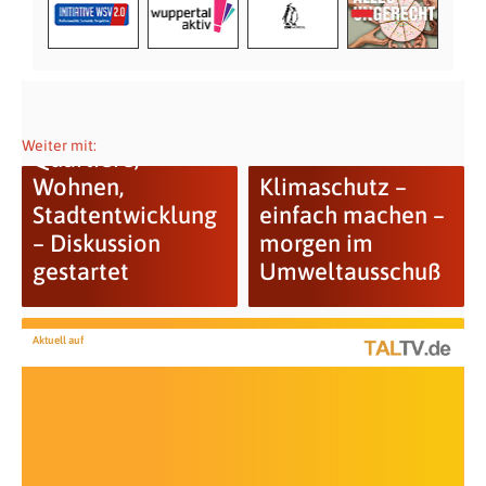
Weiter mit:
Quartiere,
Wohnen,
Klimaschutz –
Stadtentwicklung
einfach machen –
– Diskussion
morgen im
gestartet
Umweltausschuß
Aktuell auf