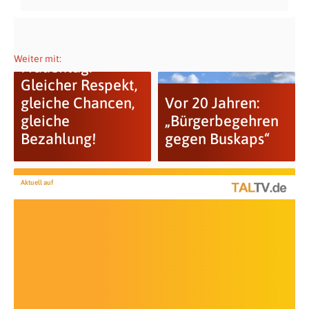
LINKE zum
Weiter mit:
Frauentag:
Gleicher Respekt,
gleiche Chancen,
Vor 20 Jahren:
gleiche
„Bürgerbegehren
Bezahlung!
gegen Buskaps“
Aktuell auf