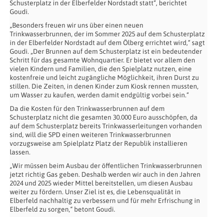
Schusterplatz in der Elberfelder Nordstadt statt“, berichtet
Goudi.
„Besonders freuen wir uns über einen neuen
Trinkwasserbrunnen, der im Sommer 2025 auf dem Schusterplatz
in der Elberfelder Nordstadt auf dem Ölberg errichtet wird,“ sagt
Goudi. „Der Brunnen auf dem Schusterplatz ist ein bedeutender
Schritt für das gesamte Wohnquartier. Er bietet vor allem den
vielen Kindern und Familien, die den Spielplatz nutzen, eine
kostenfreie und leicht zugängliche Möglichkeit, ihren Durst zu
stillen. Die Zeiten, in denen Kinder zum Kiosk rennen mussten,
um Wasser zu kaufen, werden damit endgültig vorbei sein.“
Da die Kosten für den Trinkwasserbrunnen auf dem
Schusterplatz nicht die gesamten 30.000 Euro ausschöpfen, da
auf dem Schusterplatz bereits Trinkwasserleitungen vorhanden
sind, will die SPD einen weiteren Trinkwasserbrunnen
vorzugsweise am Spielplatz Platz der Republik installieren
lassen.
„Wir müssen beim Ausbau der öffentlichen Trinkwasserbrunnen
jetzt richtig Gas geben. Deshalb werden wir auch in den Jahren
2024 und 2025 wieder Mittel bereitstellen, um diesen Ausbau
weiter zu fördern. Unser Ziel ist es, die Lebensqualität in
Elberfeld nachhaltig zu verbessern und für mehr Erfrischung in
Elberfeld zu sorgen,“ betont Goudi.