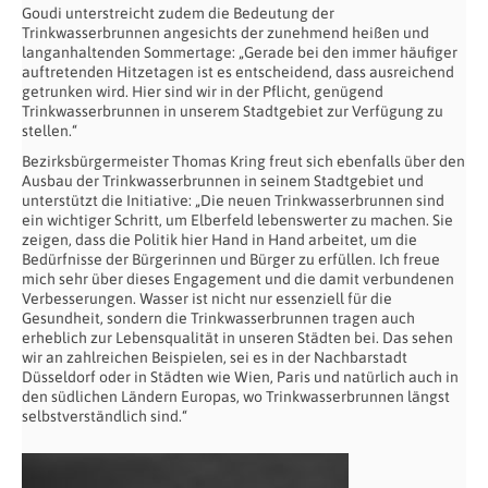
Goudi unterstreicht zudem die Bedeutung der
Trinkwasserbrunnen angesichts der zunehmend heißen und
langanhaltenden Sommertage: „Gerade bei den immer häufiger
auftretenden Hitzetagen ist es entscheidend, dass ausreichend
getrunken wird. Hier sind wir in der Pflicht, genügend
Trinkwasserbrunnen in unserem Stadtgebiet zur Verfügung zu
stellen.“
Bezirksbürgermeister Thomas Kring freut sich ebenfalls über den
Ausbau der Trinkwasserbrunnen in seinem Stadtgebiet und
unterstützt die Initiative: „Die neuen Trinkwasserbrunnen sind
ein wichtiger Schritt, um Elberfeld lebenswerter zu machen. Sie
zeigen, dass die Politik hier Hand in Hand arbeitet, um die
Bedürfnisse der Bürgerinnen und Bürger zu erfüllen. Ich freue
mich sehr über dieses Engagement und die damit verbundenen
Verbesserungen. Wasser ist nicht nur essenziell für die
Gesundheit, sondern die Trinkwasserbrunnen tragen auch
erheblich zur Lebensqualität in unseren Städten bei. Das sehen
wir an zahlreichen Beispielen, sei es in der Nachbarstadt
Düsseldorf oder in Städten wie Wien, Paris und natürlich auch in
den südlichen Ländern Europas, wo Trinkwasserbrunnen längst
selbstverständlich sind.“