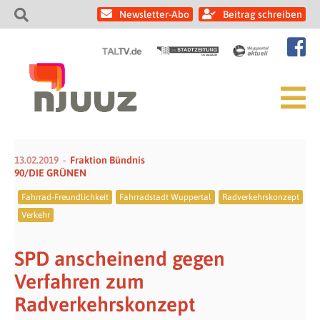
Newsletter-Abo
Beitrag schreiben
13.02.2019
Fraktion Bündnis
90/DIE GRÜNEN
Fahrrad-Freundlichkeit
Fahrradstadt Wuppertal
Radverkehrskonzept
Verkehr
SPD anscheinend gegen
Verfahren zum
Radverkehrskonzept