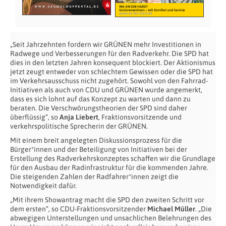
„Seit Jahrzehnten fordern wir GRÜNEN mehr Investitionen in
Radwege und Verbesserungen für den Radverkehr. Die SPD hat
dies in den letzten Jahren konsequent blockiert. Der Aktionismus
jetzt zeugt entweder von schlechtem Gewissen oder die SPD hat
im Verkehrsausschuss nicht zugehört. Sowohl von den Fahrrad-
Initiativen als auch von CDU und GRÜNEN wurde angemerkt,
dass es sich lohnt auf das Konzept zu warten und dann zu
beraten. Die Verschwörungstheorien der SPD sind daher
überflüssig“, so
Anja Liebert
, Fraktionsvorsitzende und
verkehrspolitische Sprecherin der GRÜNEN.
Mit einem breit angelegten Diskussionsprozess für die
Bürger*innen und der Beteiligung von Initiativen bei der
Erstellung des Radverkehrskonzeptes schaffen wir die Grundlage
für den Ausbau der Radinfrastruktur für die kommenden Jahre.
Die steigenden Zahlen der Radfahrer*innen zeigt die
Notwendigkeit dafür.
„Mit ihrem Showantrag macht die SPD den zweiten Schritt vor
dem ersten“, so CDU-Fraktionsvorsitzender
Michael Müller
. „Die
abwegigen Unterstellungen und unsachlichen Belehrungen des