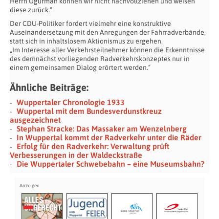
Herrn Ugurman können wir nicht nachvollziehen und weisen
diese zurück.“
Der CDU-Politiker fordert vielmehr eine konstruktive
Auseinandersetzung mit den Anregungen der Fahrradverbände,
statt sich in inhaltslosem Aktionismus zu ergehen.
„Im Interesse aller Verkehrsteilnehmer können die Erkenntnisse
des demnächst vorliegenden Radverkehrskonzeptes nur in
einem gemeinsamen Dialog erörtert werden.“
Ähnliche Beiträge:
Wuppertaler Chronologie 1933
Wuppertal mit dem Bundesverdunstkreuz
ausgezeichnet
Stephan Stracke: Das Massaker am Wenzelnberg
In Wuppertal kommt der Radverkehr unter die Räder
Erfolg für den Radverkehr: Verwaltung prüft
Verbesserungen in der Waldeckstraße
Die Wuppertaler Schwebebahn – eine Museumsbahn?