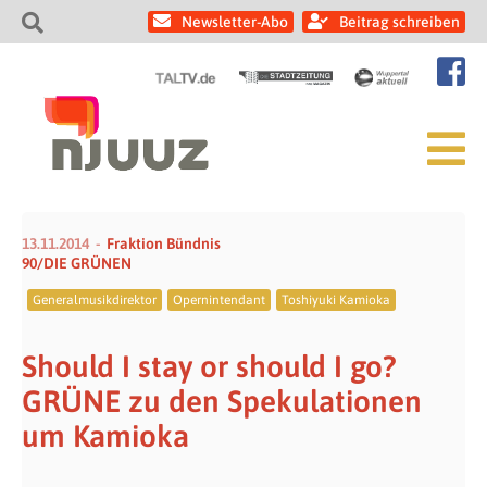
Newsletter-Abo
Beitrag schreiben
13.11.2014
Fraktion Bündnis
90/DIE GRÜNEN
Generalmusikdirektor
Opernintendant
Toshiyuki Kamioka
Should I stay or should I go?
GRÜNE zu den Spekulationen
um Kamioka