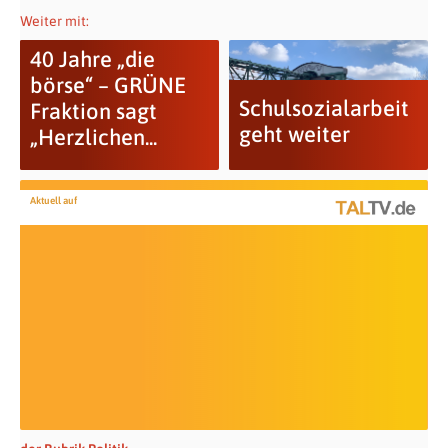
Weiter mit:
40 Jahre „die
börse“ – GRÜNE
Schulsozialarbeit
Fraktion sagt
geht weiter
„Herzlichen...
Aktuell auf