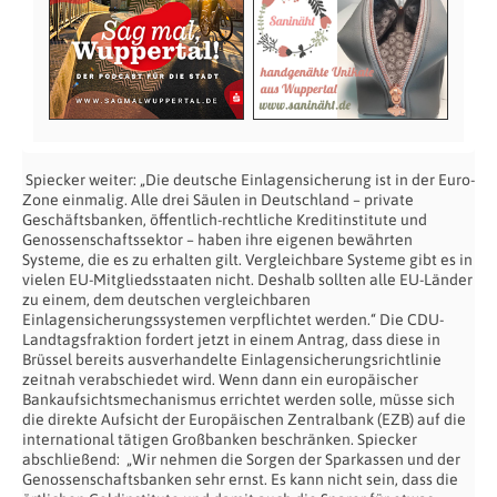
Spiecker weiter: „Die deutsche Einlagensicherung ist in der Euro-
Zone einmalig. Alle drei Säulen in Deutschland – private
Geschäftsbanken, öffentlich-rechtliche Kreditinstitute und
Genossenschaftssektor – haben ihre eigenen bewährten
Systeme, die es zu erhalten gilt. Vergleichbare Systeme gibt es in
vielen EU-Mitgliedsstaaten nicht. Deshalb sollten alle EU-Länder
zu einem, dem deutschen vergleichbaren
Einlagensicherungssystemen verpflichtet werden.“ Die CDU-
Landtagsfraktion fordert jetzt in einem Antrag, dass diese in
Brüssel bereits ausverhandelte Einlagensicherungsrichtlinie
zeitnah verabschiedet wird. Wenn dann ein europäischer
Bankaufsichtsmechanismus errichtet werden solle, müsse sich
die direkte Aufsicht der Europäischen Zentralbank (EZB) auf die
international tätigen Großbanken beschränken. Spiecker
abschließend: „Wir nehmen die Sorgen der Sparkassen und der
Genossenschaftsbanken sehr ernst. Es kann nicht sein, dass die