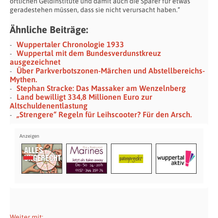
örtlichen Geldinstitute und damit auch die Sparer für etwas
geradestehen müssen, dass sie nicht verursacht haben.“
Ähnliche Beiträge:
Wuppertaler Chronologie 1933
Wuppertal mit dem Bundesverdunstkreuz
ausgezeichnet
Über Parkverbotszonen-Märchen und Abstellbereichs-
Mythen.
Stephan Stracke: Das Massaker am Wenzelnberg
Land bewilligt 334,8 Millionen Euro zur
Altschuldenentlastung
„Strengere“ Regeln für Leihscooter? Für den Arsch.
Weiter mit: