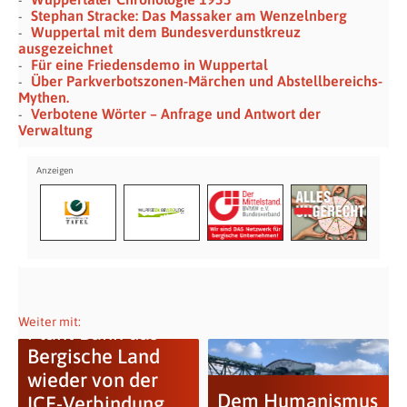
Stephan Stracke: Das Massaker am Wenzelnberg
Wuppertal mit dem Bundesverdunstkreuz
ausgezeichnet
Für eine Friedensdemo in Wuppertal
Über Parkverbotszonen-Märchen und Abstellbereichs-
Mythen.
Verbotene Wörter – Anfrage und Antwort der
Verwaltung
Weiter mit:
Plant Bahn das
Bergische Land
wieder von der
Dem Humanismus
ICE-Verbindung