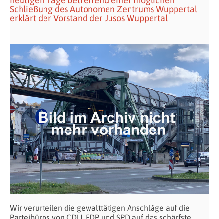
heutigen Tage betreffend einer möglichen
Schließung des Autonomen Zentrums Wuppertal
erklärt der Vorstand der Jusos Wuppertal
Wir verurteilen die gewalttätigen Anschläge auf die
Parteibüros von CDU, FDP und SPD auf das schärfste.