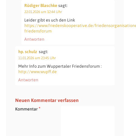
Rüdiger Blaschke
sagt:
22.01.2026 um 12:44 Uhr
Leider gibt es uch den Link
https://www.friedenskooperative.de/friedensorganisation
friedensforum
Antworten
hp. schulz
sagt:
11.01.2026 um 23:45 Uhr
Mehr Info zum Wuppertaler Friedensforum :
http://www.wupff.de
Antworten
Neuen Kommentar verfassen
*
Kommentar