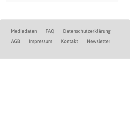
Mediadaten
FAQ
Datenschutzerklärung
AGB
Impressum
Kontakt
Newsletter