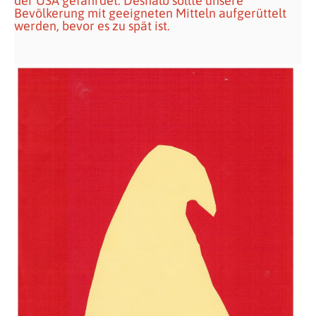
der USA gefährdet. Deshalb sollte unsere
Bevölkerung mit geeigneten Mitteln aufgerüttelt
werden, bevor es zu spät ist.