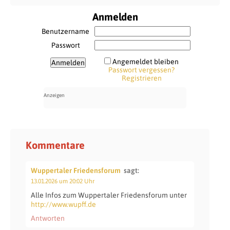
Anmelden
Benutzername
Passwort
Angemeldet bleiben
Passwort vergessen?
Registrieren
Kommentare
Wuppertaler Friedensforum
sagt:
13.01.2026 um 20:02 Uhr
Alle Infos zum Wuppertaler Friedensforum unter
http://www.wupff.de
Antworten