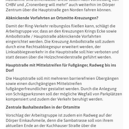
CHBV und „Cronenberg will mehr!“ auch weiterhin im Dörper
Zentrum über die Hauptstraße gen Norden fahren können.
Abknickende Vorfahrten an Ortsmitte-Kreuzungen?
Damit der Ring-Verkehr reibungslos fließen kann, schlägt die
Arbeitsgruppe vor, dass an den Kreuzungen Krings Ecke sowie
Amboßstraße / Hauptstraße abknickende Vorfahrten
eingerichtet werden. Die Kreuzung Amboßstraße soll zudem
durch eine Rechtsabbiegespur erweitert werden, der
Linksabbiegeverkehr in die Hauptstraße soll hier verboten und
statt dessen über die Holzschneiderstraße geführt werden.
Hauptstraße mit Mittelstreifen für Fußgänger, Radweg bis ins
Dorf
Die Hauptstraße soll mit mehreren barrierefreien Übergängen
sowie einen durchgängigen Mittelstreifen
fußgängerfreundlicher gestaltet werden. Durch die Anlegung
von Schrägparkzonen soll der mögliche Wegfall von Parkplätzen
kompensiert und zudem der Verkehr beruhigt werden.
Zentrale Bushaltestellen in der Ortsmitte
Vorschlag der Arbeitsgruppe ist zudem ein Radweg auf der
Dörper Einkaufsmeile, denn die Sambatrasse soll von ihrem
aktuellen Ende an der Kuchhauser Straße über die