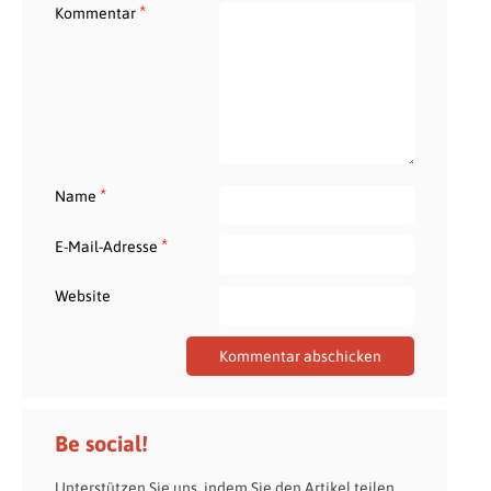
*
Kommentar
*
Name
*
E-Mail-Adresse
Website
Be social!
Unterstützen Sie uns, indem Sie den Artikel teilen.