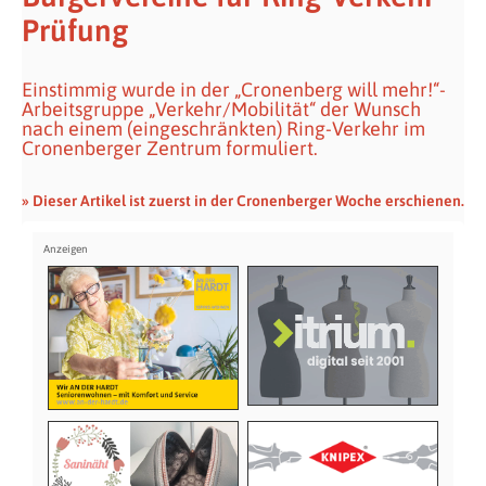
Prüfung
Einstimmig wurde in der „Cronenberg will mehr!“-
Arbeitsgruppe „Verkehr/Mobilität“ der Wunsch
nach einem (eingeschränkten) Ring-Verkehr im
Cronenberger Zentrum formuliert.
» Dieser Artikel ist zuerst in der Cronenberger Woche erschienen.