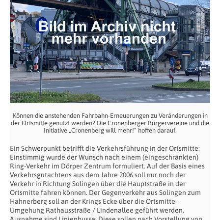
Können die anstehenden Fahrbahn-Erneuerungen zu Veränderungen in
der Ortsmitte genutzt werden? Die Cronenberger Bürgervereine und die
Initiative „Cronenberg will mehr!“ hoffen darauf.
Ein Schwerpunkt betrifft die Verkehrsführung in der Ortsmitte:
Einstimmig wurde der Wunsch nach einem (eingeschränkten)
Ring-Verkehr im Dörper Zentrum formuliert. Auf der Basis eines
Verkehrsgutachtens aus dem Jahre 2006 soll nur noch der
Verkehr in Richtung Solingen über die Hauptstraße in der
Ortsmitte fahren können. Der Gegenverkehr aus Solingen zum
Hahnerberg soll an der Krings Ecke über die Ortsmitte-
Umgehung Rathausstraße / Lindenallee geführt werden.
Ausnahme sind Linienbusse: Diese sollen nach Vorstellung von