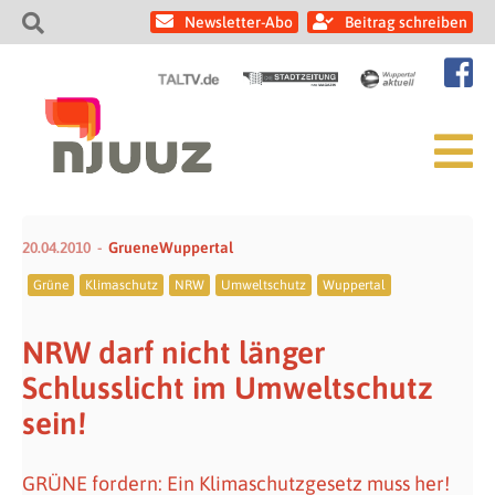
Newsletter-Abo
Beitrag schreiben
20.04.2010
GrueneWuppertal
Grüne
Klimaschutz
NRW
Umweltschutz
Wuppertal
NRW darf nicht länger
Schlusslicht im Umweltschutz
sein!
GRÜNE fordern: Ein Klimaschutzgesetz muss her!