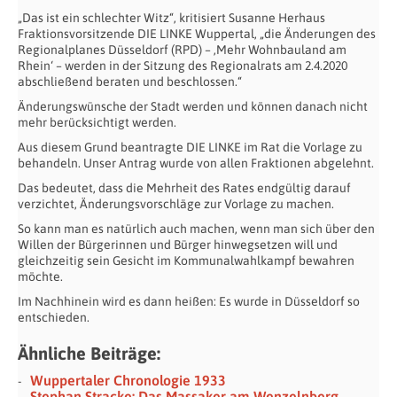
„Das ist ein schlechter Witz“, kritisiert Susanne Herhaus
Fraktionsvorsitzende DIE LINKE Wuppertal, „die Änderungen des
Regionalplanes Düsseldorf (RPD) – ‚Mehr Wohnbauland am
Rhein‘ – werden in der Sitzung des Regionalrats am 2.4.2020
abschließend beraten und beschlossen.“
Änderungswünsche der Stadt werden und können danach nicht
mehr berücksichtigt werden.
Aus diesem Grund beantragte DIE LINKE im Rat die Vorlage zu
behandeln. Unser Antrag wurde von allen Fraktionen abgelehnt.
Das bedeutet, dass die Mehrheit des Rates endgültig darauf
verzichtet, Änderungsvorschläge zur Vorlage zu machen.
So kann man es natürlich auch machen, wenn man sich über den
Willen der Bürgerinnen und Bürger hinwegsetzen will und
gleichzeitig sein Gesicht im Kommunalwahlkampf bewahren
möchte.
Im Nachhinein wird es dann heißen: Es wurde in Düsseldorf so
entschieden.
Ähnliche Beiträge:
Wuppertaler Chronologie 1933
Stephan Stracke: Das Massaker am Wenzelnberg