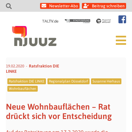
Newsletter-Abo
Beitrag schreiben
19.02.2020
Ratsfraktion DIE
LINKE
Ratsfraktion DIE LINKE
Regionalplan Düsseldorf
Susanne Herhaus
Wohnbauflächen
Neue Wohnbauflächen – Rat
drückt sich vor Entscheidung