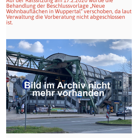
Auf der Ratssitzung am 17.2.2020 wurde die
Behandlung der Beschlussvorlage „Neue
Wohnbauflächen in Wuppertal“ verschoben, da laut
Verwaltung die Vorberatung nicht abgeschlossen
ist.