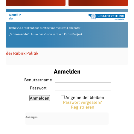
Aktuell in
der
Bethesda-Krankenhaus eröffnet innovatives Callcenter
„Sinneswandel“: Aus einer Vision wird ein Kunst-Projekt
der Rubrik Politik
Anmelden
Benutzername
Passwort
Angemeldet bleiben
Passwort vergessen?
Registrieren