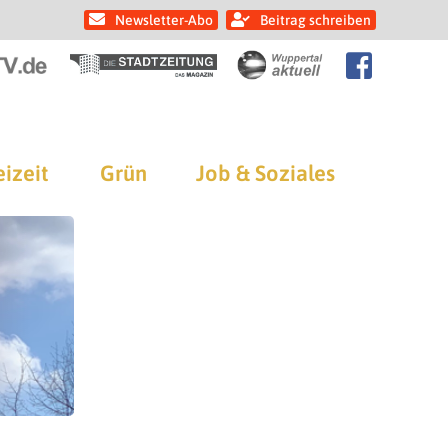
Newsletter-Abo
Beitrag schreiben
eizeit
Grün
Job & Soziales