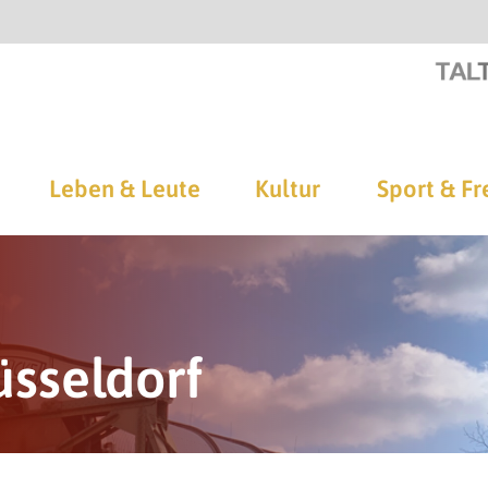
Leben & Leute
Kultur
Sport & Fr
sseldorf