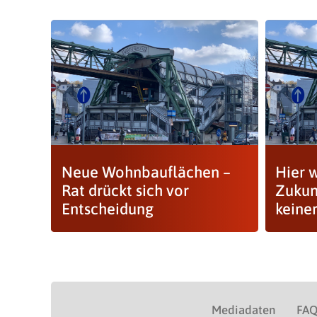
Neue Wohnbauflächen –
Hier 
Rat drückt sich vor
Zukun
Entscheidung
keiner
Mediadaten
FA