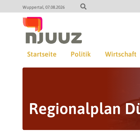
Wuppertal
07.08.2026
Startseite
Politik
Wirtschaft
Regionalplan Dü