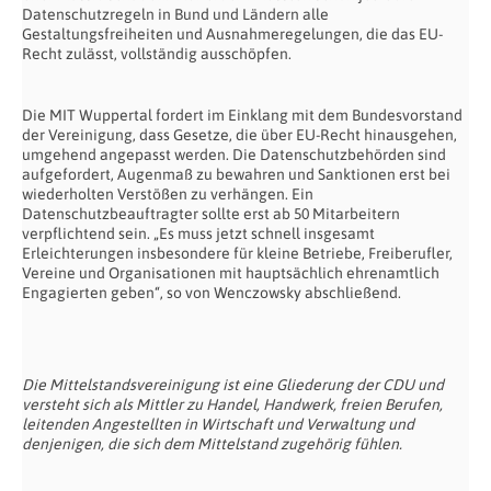
Datenschutzregeln in Bund und Ländern alle
Gestaltungsfreiheiten und Ausnahmeregelungen, die das EU-
Recht zulässt, vollständig ausschöpfen.
Die MIT Wuppertal fordert im Einklang mit dem Bundesvorstand
der Vereinigung, dass Gesetze, die über EU-Recht hinausgehen,
umgehend angepasst werden. Die Datenschutzbehörden sind
aufgefordert, Augenmaß zu bewahren und Sanktionen erst bei
wiederholten Verstößen zu verhängen. Ein
Datenschutzbeauftragter sollte erst ab 50 Mitarbeitern
verpflichtend sein. „Es muss jetzt schnell insgesamt
Erleichterungen insbesondere für kleine Betriebe, Freiberufler,
Vereine und Organisationen mit hauptsächlich ehrenamtlich
Engagierten geben“, so von Wenczowsky abschließend.
Die Mittelstandsvereinigung ist eine Gliederung der CDU und
versteht sich als Mittler zu Handel, Handwerk, freien Berufen,
leitenden Angestellten in Wirtschaft und Verwaltung und
denjenigen, die sich dem Mittelstand zugehörig fühlen.