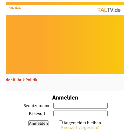
Aktuell auf
der Rubrik Politik
Anmelden
Benutzername
Passwort
Angemeldet bleiben
Passwort vergessen?