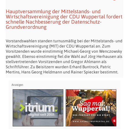
Hauptversammlung der Mittelstands- und
Wirtschaftsvereinigung der CDU Wuppertal fordert
schnelle Nachbesserung der Datenschutz-
Grundverordnung
Vorstandswahlen standen turnusmäßig bei der Mittelstands- und
Wirtschaftsvereinigung (MIT) der CDU Wuppertal an. Zum
Vorsitzenden wurde einstimmig Michael-Georg von Wenczowsky
gewählt. Ebenso einstimmig fiel die Wahl auf Jörg Herhausen als
stellvertretenden Vorsitzenden und Gregor Ahlmann als
Schriftführer. Zu Beisitzern wurden Erhard Buntrock, Patric
Mertins, Hans Georg Heldmann und Rainer Spiecker bestimmt.