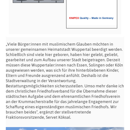
„Viele Bürger:innen mit muslimischem Glauben möchten in
unserer gemeinsamen Heimatstadt Wuppertal beerdigt werden.
Schließlich sind viele hier geboren, haben hier gelebt, geliebt,
gearbeitet und zum Aufbau unserer Stadt beigetragen. Derzeit
müssen diese Wuppertaler:innen nach Essen, Solingen oder Köln
ausgewiesen werden, was sich für ihre hinterbliebenen Kinder,
Eltern und Freunde ausgrenzend anfühlt. Deshalb ist die
Stadtverwaltung in der Verantwortung,
Bestattungsmöglichkeiten sicherzustellen. Umso mehr danke ich
dem christlichen Friedhofsverband für die Übernahme dieser
städtischen Aufgabe und dem ehrenamtlichen Friedhofsverein
an der Krummacherstraße für das jahrelange Engagement zur
Schaffung eines eigenständigen muslimischen Friedhofs. Wir
brauchen beides“, ergänzt der stellvertretende
Fraktionsvorsitzende, Servet Köksal.