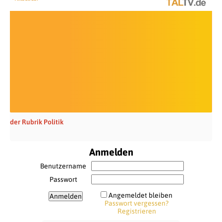
der Rubrik Politik
Anmelden
Benutzername
Passwort
Angemeldet bleiben
Passwort vergessen?
Registrieren