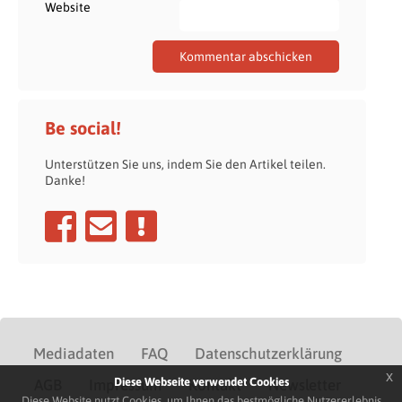
Website
Be social!
Unterstützen Sie uns, indem Sie den Artikel teilen.
Danke!
Mediadaten
FAQ
Datenschutzerklärung
x
Diese Webseite verwendet Cookies
AGB
Impressum
Kontakt
Newsletter
Diese Website nutzt Cookies, um Ihnen das bestmögliche Nutzererlebnis