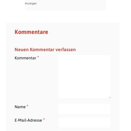
Kommentare
Neuen Kommentar verfassen
*
Kommentar
*
Name
*
E-Mail-Adresse