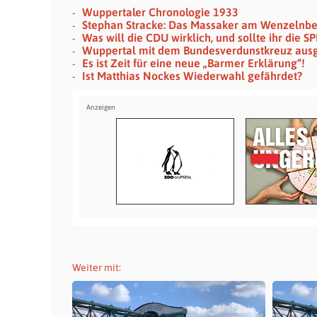
Wuppertaler Chronologie 1933
Stephan Stracke: Das Massaker am Wenzelnb
Was will die CDU wirklich, und sollte ihr die 
Wuppertal mit dem Bundesverdunstkreuz aus
Es ist Zeit für eine neue „Barmer Erklärung“!
Ist Matthias Nockes Wiederwahl gefährdet?
Weiter mit: