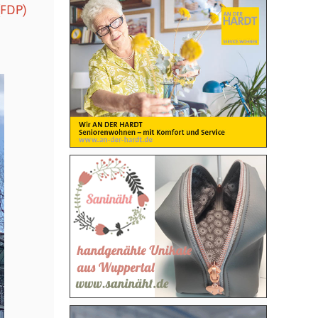
(FDP)