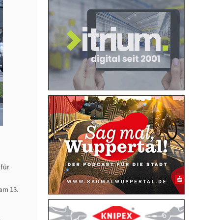
für
am 13.