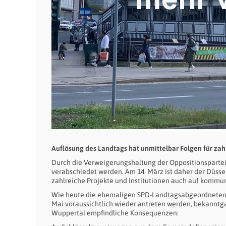
Auflösung des Landtags hat unmittelbar Folgen für z
Durch die Verweigerungshaltung der Oppositionsparteie
verabschiedet werden. Am 14. März ist daher der Düsse
zahlreiche Projekte und Institutionen auch auf kommu
Wie heute die ehemaligen SPD-Landtagsabgeordneten D
Mai voraussichtlich wieder antreten werden, bekanntg
Wuppertal empfindliche Konsequenzen: