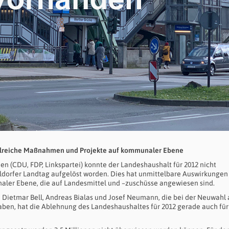
ahlreiche Maßnahmen und Projekte auf kommunaler Ebene
n (CDU, FDP, Linkspartei) konnte der Landeshaushalt für 2012 nicht
ldorfer Landtag aufgelöst worden. Dies hat unmittelbare Auswirkungen 
naler Ebene, die auf Landesmittel und –zuschüsse angewiesen sind.
ietmar Bell, Andreas Bialas und Josef Neumann, die bei der Neuwahl 
aben, hat die Ablehnung des Landeshaushaltes für 2012 gerade auch für