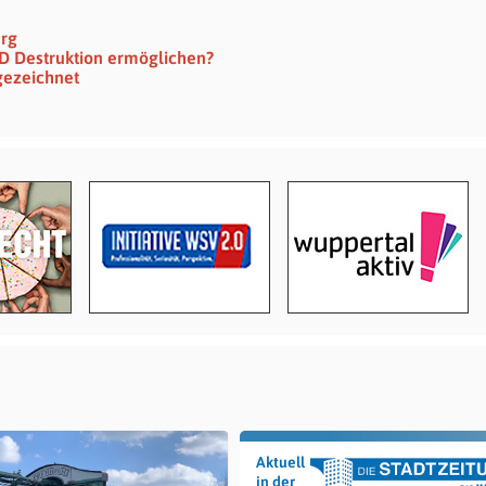
erg
SPD Destruktion ermöglichen?
gezeichnet
Aktuell
in der