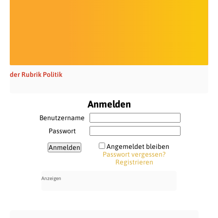
der Rubrik Politik
Anmelden
Benutzername
Passwort
Angemeldet bleiben
Passwort vergessen?
Registrieren