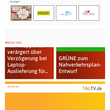
Weiter mit:
FDP Wuppertal
verärgert über
Verzögerung bei
GRÜNE zum
Laptop-
Nahverkehrsplan-
Auslieferung für...
Entwurf
Aktuell auf