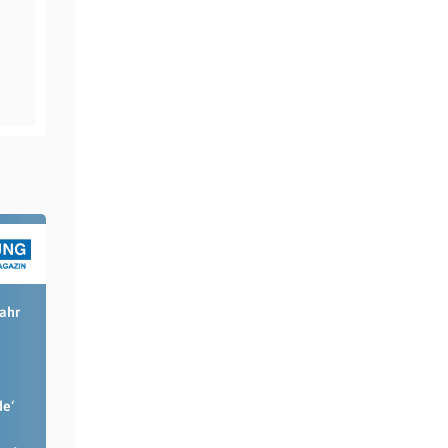
Jahr
de‘