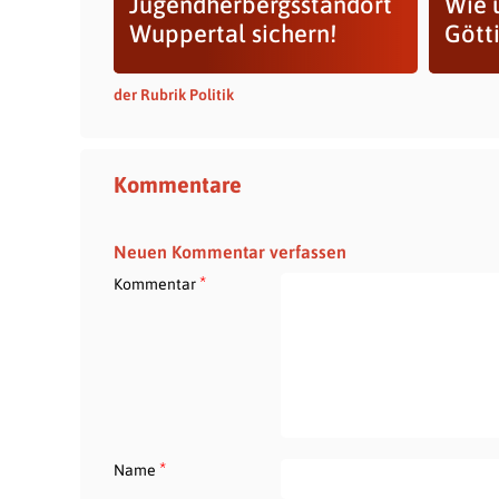
Jugendherbergsstandort
Wie 
Wuppertal sichern!
Gött
der Rubrik Politik
Kommentare
Neuen Kommentar verfassen
*
Kommentar
*
Name