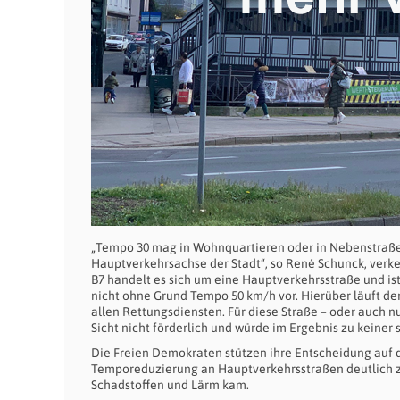
„Tempo 30 mag in Wohnquartieren oder in Nebenstraßen 
Hauptverkehrsachse der Stadt“, so René Schunck, verkeh
B7 handelt es sich um eine Hauptverkehrsstraße und is
nicht ohne Grund Tempo 50 km/h vor. Hierüber läuft d
allen Rettungsdiensten. Für diese Straße – oder auch 
Sicht nicht förderlich und würde im Ergebnis zu keiner
Die Freien Demokraten stützen ihre Entscheidung auf di
Temporeduzierung an Hauptverkehrsstraßen deutlich z
Schadstoffen und Lärm kam.