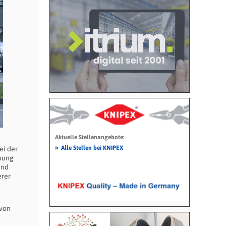
Aktuelle Stellenangebote:
»
Alle Stellen bei KNIPEX
ei der
dnung
und
erer
 von