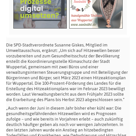
Die SPD-Stadtverordnete Susanne Giskes, Mitglied im
Umweltausschuss, ergänzt: „Um sich auf Hitzewellen besser
vorzubereiten und zum Gesundheitsschutz der Bevölkerung
erstellt die Koordinierungsstelle Klimaschutz der Stadt
Wuppertal, gemeinsam mit zwei Büros und einer
verwaltungsinternen Steuerungsgruppe und mit Beteiligung der
Bürgerinnen und Bürger, seit März 2023 einen Hitzeaktionsplan
für Wuppertal. Die 100-Prozent-Förderung des Landes für die
Erstellung des Hitzeaktionsplans war im Februar 2023 bewilligt
worden. Laut Verwaltungsbericht aus dem Frühjahr 2023 sollte
die Erarbeitung des Plans bis Herbst 2023 abgeschlossen sein.“
„Auch wenn der Juni in diesem Jahr bisher eher kühl war: Die
gesundheitsgefährdenden Hitzewellen wird es Prognosen
zufolge – und wie bereits in Vorjahren erlebt – auch zukünftig
deutlich häufiger geben als noch vor wenigen Jahrzehnten. In
den letzten Jahren wurde ein Anstieg an hitzebedingten
Todesfällen und Krankheiten, wie Dehydrierung und Hitzschlag,