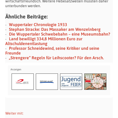
wirtschaftsfreundlich. Weitere Hebesatzwellen müssten daher
unterbunden werden.
Ähnliche Beiträge:
Wuppertaler Chronologie 1933
Stephan Stracke: Das Massaker am Wenzelnberg
Die Wuppertaler Schwebebahn – eine Museumsbahn?
Land bewilligt 334,8 Millionen Euro zur
Altschuldenentlastung
Professor Schneidewind, seine Kritiker und seine
Freunde
„Strengere“ Regeln für Leihscooter? Für den Arsch.
Weiter mit: