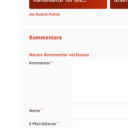
der Rubrik Politik
Kommentare
Neuen Kommentar verfassen
*
Kommentar
*
Name
*
E-Mail-Adresse