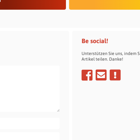
Be social!
Unterstützen Sie uns, indem S
Artikel teilen. Danke!