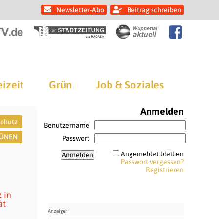
Newsletter-Abo
Beitrag schreiben
eizeit
Grün
Job & Soziales
Anmelden
schutz
Benutzername
GRÜNEN
Passwort
Angemeldet bleiben
Passwort vergessen?
Registrieren
 in
ät