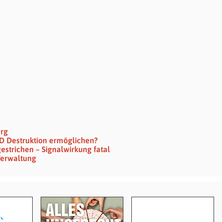
erg
SPD Destruktion ermöglichen?
gestrichen – Signalwirkung fatal
Verwaltung