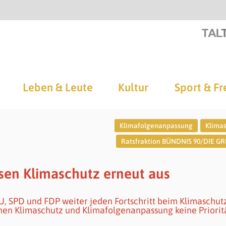
Leben & Leute
Kultur
Sport & Fr
Klimafolgenanpassung
Klima
Ratsfraktion BÜNDNIS 90/DIE 
en Klimaschutz erneut aus
U, SPD und FDP weiter jeden Fortschritt beim Klimaschutz
ionen Klimaschutz und Klimafolgenanpassung keine Priorit