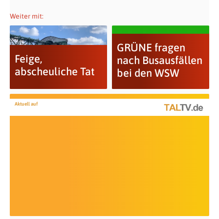
Weiter mit:
GRÜNE fragen
Feige,
nach Busausfällen
abscheuliche Tat
bei den WSW
Aktuell auf