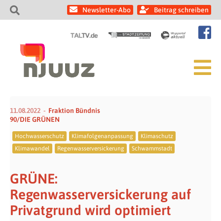
Newsletter-Abo
Beitrag schreiben
11.08.2022
Fraktion Bündnis
90/DIE GRÜNEN
Hochwasserschutz
Klimafolgenanpassung
Klimaschutz
Klimawandel
Regenwasserversickerung
Schwammstadt
GRÜNE:
Regenwasserversickerung auf
Privatgrund wird optimiert