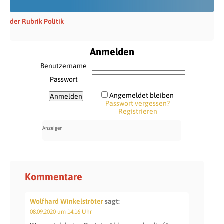
der Rubrik Politik
Anmelden
Benutzername
Passwort
Angemeldet bleiben
Passwort vergessen?
Registrieren
Kommentare
Wolfhard Winkelströter
sagt:
08.09.2020 um 14:16 Uhr