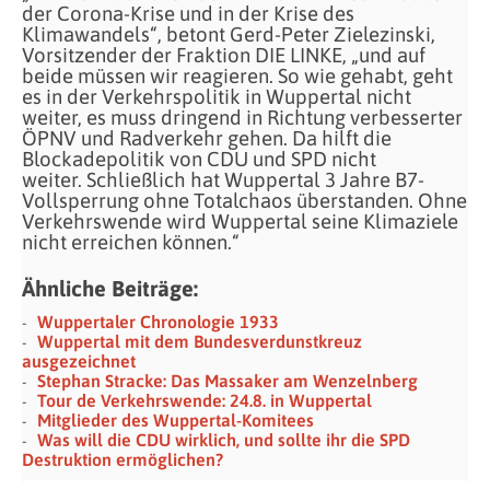
der Corona-Krise und in der Krise des
Klimawandels“, betont Gerd-Peter Zielezinski,
Vorsitzender der Fraktion DIE LINKE, „und auf
beide müssen wir reagieren. So wie gehabt, geht
es in der Verkehrspolitik in Wuppertal nicht
weiter, es muss dringend in Richtung verbesserter
ÖPNV und Radverkehr gehen. Da hilft die
Blockadepolitik von CDU und SPD nicht
weiter. Schließlich hat Wuppertal 3 Jahre B7-
Vollsperrung ohne Totalchaos überstanden. Ohne
Verkehrswende wird Wuppertal seine Klimaziele
nicht erreichen können.“
Ähnliche Beiträge:
Wuppertaler Chronologie 1933
Wuppertal mit dem Bundesverdunstkreuz
ausgezeichnet
Stephan Stracke: Das Massaker am Wenzelnberg
Tour de Verkehrswende: 24.8. in Wuppertal
Mitglieder des Wuppertal-Komitees
Was will die CDU wirklich, und sollte ihr die SPD
Destruktion ermöglichen?