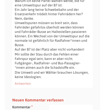
Warum ich keine Partei wählen werde, die für
eine Umweltspur auf der B7 ist:
Ein Jahr lang keine Schwebebahn und der
Ersatzverkehr trödelt hinter Fahrrädern her?
Nein, danke.
Umweltspuren müssen so breit sein, dass
Fahrräder gefahrlos überholt werden können
und Fahrräder Busse an Haltestellen passieren
können. Ein Wechsel von der Umweltspur auf die
normale ist gefährlich für Radfahrer*innen und
Busse.
Auf der B7 ist der Platz aber nicht vorhanden!
Mir sollte der Stau durch das Fehlen einer
Fahrspur egal sein, kann er aber nicht.
Fußgänger-, Radfahrer- und Bus-Passagier-
*innen atmen auch die Schadstoffe ein.
Die Umwelt und wir Wähler brauchen Lösungen,
keine Ideologien.
Antworten
Neuen Kommentar verfassen
*
Kommentar