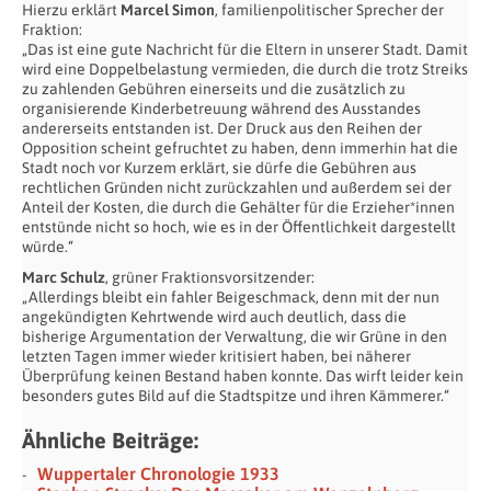
Hierzu erklärt
Marcel Simon
, familienpolitischer Sprecher der
Fraktion:
„Das ist eine gute Nachricht für die Eltern in unserer Stadt. Damit
wird eine Doppelbelastung vermieden, die durch die trotz Streiks
zu zahlenden Gebühren einerseits und die zusätzlich zu
organisierende Kinderbetreuung während des Ausstandes
andererseits entstanden ist. Der Druck aus den Reihen der
Opposition scheint gefruchtet zu haben, denn immerhin hat die
Stadt noch vor Kurzem erklärt, sie dürfe die Gebühren aus
rechtlichen Gründen nicht zurückzahlen und außerdem sei der
Anteil der Kosten, die durch die Gehälter für die Erzieher*innen
entstünde nicht so hoch, wie es in der Öffentlichkeit dargestellt
würde.“
Marc Schulz
, grüner Fraktionsvorsitzender:
„Allerdings bleibt ein fahler Beigeschmack, denn mit der nun
angekündigten Kehrtwende wird auch deutlich, dass die
bisherige Argumentation der Verwaltung, die wir Grüne in den
letzten Tagen immer wieder kritisiert haben, bei näherer
Überprüfung keinen Bestand haben konnte. Das wirft leider kein
besonders gutes Bild auf die Stadtspitze und ihren Kämmerer.“
Ähnliche Beiträge:
Wuppertaler Chronologie 1933