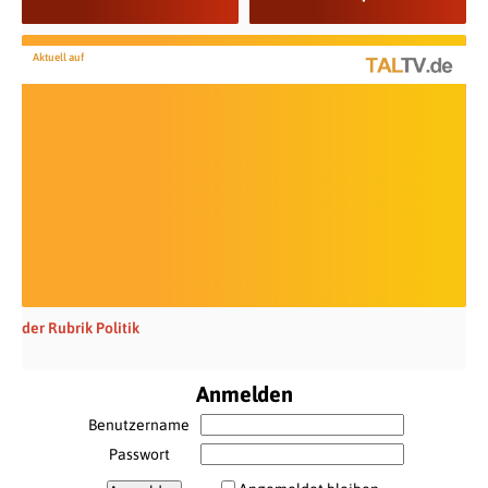
Aktuell auf
der Rubrik Politik
Anmelden
Benutzername
Passwort