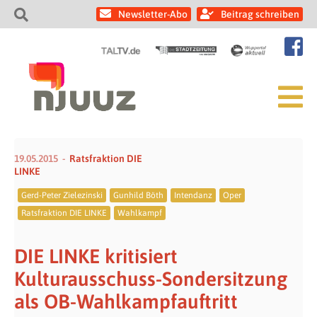
Newsletter-Abo
Beitrag schreiben
19.05.2015
Ratsfraktion DIE
LINKE
Gerd-Peter Zielezinski
Gunhild Böth
Intendanz
Oper
Ratsfraktion DIE LINKE
Wahlkampf
DIE LINKE kritisiert
Kulturausschuss-Sondersitzung
als OB-Wahlkampfauftritt