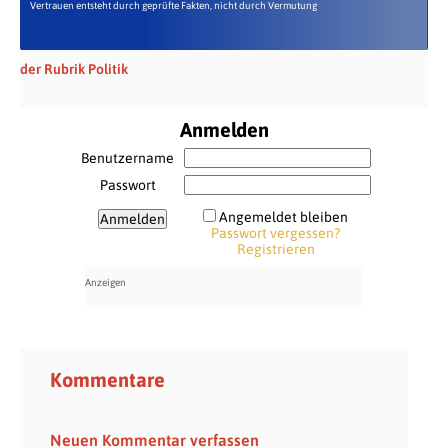
Vertrauen entsteht durch geprüfte Fakten, nicht durch Vermutung
der Rubrik Politik
Anmelden
Benutzername
Passwort
Angemeldet bleiben
Passwort vergessen?
Registrieren
Kommentare
Neuen Kommentar verfassen