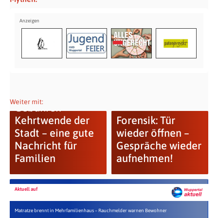
Weiter mit:
Gebühren-
Kehrtwende der
Forensik: Tür
Stadt ­­­– eine gute
wieder öffnen –
Nachricht für
Gespräche wieder
Familien
aufnehmen!
Aktuell auf
Matratze brennt in Mehrfamilienhaus – Rauchmelder warnen Bewohner