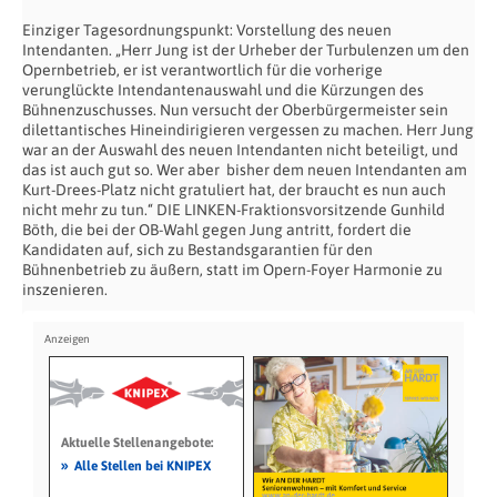
Einziger Tagesordnungspunkt: Vorstellung des neuen
Intendanten. „Herr Jung ist der Urheber der Turbulenzen um den
Opernbetrieb, er ist verantwortlich für die vorherige
verunglückte Intendantenauswahl und die Kürzungen des
Bühnenzuschusses. Nun versucht der Oberbürgermeister sein
dilettantisches Hineindirigieren vergessen zu machen. Herr Jung
war an der Auswahl des neuen Intendanten nicht beteiligt, und
das ist auch gut so. Wer aber bisher dem neuen Intendanten am
Kurt-Drees-Platz nicht gratuliert hat, der braucht es nun auch
nicht mehr zu tun.“ DIE LINKEN-Fraktionsvorsitzende Gunhild
Böth, die bei der OB-Wahl gegen Jung antritt, fordert die
Kandidaten auf, sich zu Bestandsgarantien für den
Bühnenbetrieb zu äußern, statt im Opern-Foyer Harmonie zu
inszenieren.
Aktuelle Stellenangebote:
»
Alle Stellen bei KNIPEX