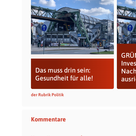
GRÜN
Inves
Das muss drin sein:
Nach
Gesundheit für alle!
ausr
der Rubrik Politik
Kommentare