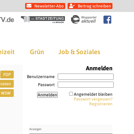
Newsletter-Abo
Beitrag schreiben
eizeit
Grün
Job & Soziales
Anmelden
FDP
Benutzername
kraten
Passwort
WSW
Angemeldet bleiben
Passwort vergessen?
Registrieren