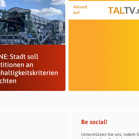
Aktuell
auf
E: Stadt soll
titionen an
haltigkeitskriterien
ichten
Be social!
Unterstützen Sie uns, indem S