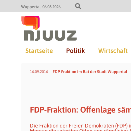
Wuppertal
06.08.2026
Startseite
Politik
Wirtschaft
16.09.2016
FDP-Fraktion im Rat der Stadt Wuppertal
FDP-Fraktion: Offenlage säm
Die Fraktion der Freien Demokraten (FDP) i
Montag die sofortige Offenlage sämtlicher 