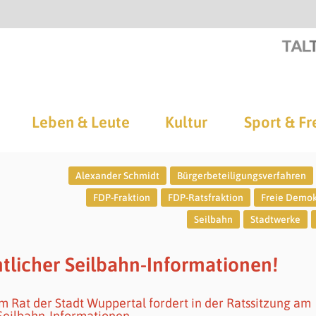
Leben & Leute
Kultur
Sport & Fr
Alexander Schmidt
Bürgerbeteiligungsverfahren
FDP-Fraktion
FDP-Ratsfraktion
Freie Demo
Seilbahn
Stadtwerke
tlicher Seilbahn-Informationen!
m Rat der Stadt Wuppertal fordert in der Ratssitzung am
Seilbahn-Informationen.