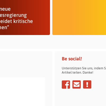
 neue
esregierung
eidet kritische
men“
Be social!
Unterstützen Sie uns, indem S
Artikel teilen. Danke!