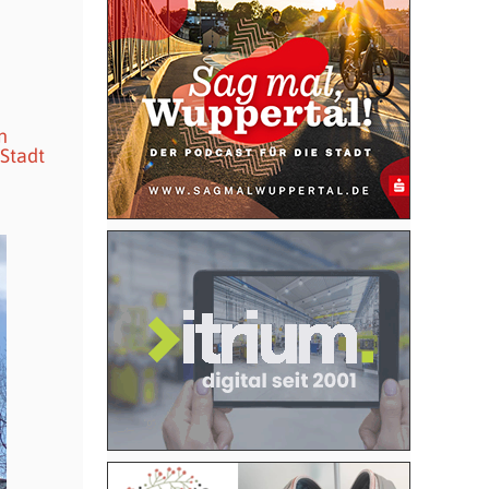
n
 Stadt