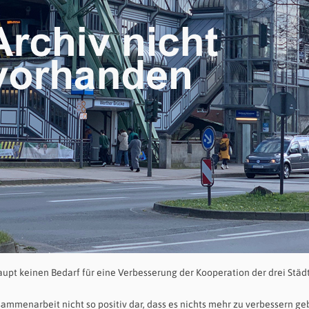
aupt keinen Bedarf für eine Verbesserung der Kooperation der drei Städ
sammenarbeit nicht so positiv dar, dass es nichts mehr zu verbessern ge