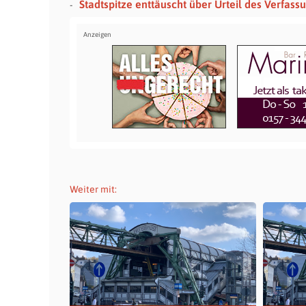
Stadtspitze enttäuscht über Urteil des Verfas
Weiter mit: