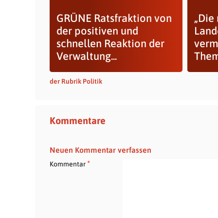
GRÜNE Ratsfraktion von
„Die
der positiven und
Land
schnellen Reaktion der
verm
Verwaltung...
The
der Rubrik Politik
Kommentare
Neuen Kommentar verfassen
*
Kommentar