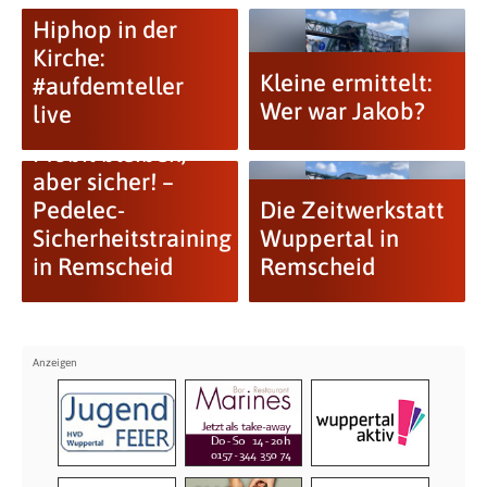
Hiphop in der
Kirche:
Kleine ermittelt:
#aufdemteller
Wer war Jakob?
live
Mobil bleiben,
aber sicher! –
Pedelec-
Die Zeitwerkstatt
Sicherheitstraining
Wuppertal in
in Remscheid
Remscheid