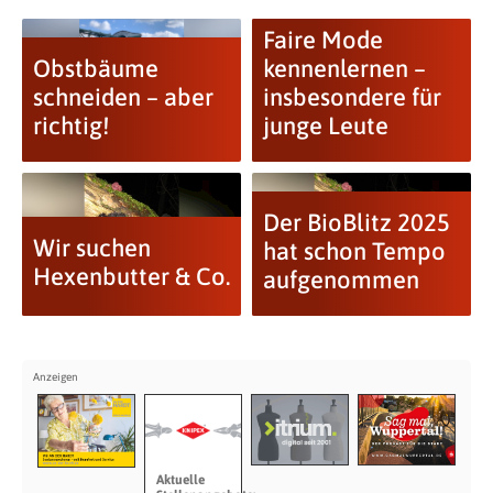
Faire Mode
Obstbäume
kennenlernen –
schneiden – aber
insbesondere für
richtig!
junge Leute
Der BioBlitz 2025
Wir suchen
hat schon Tempo
Hexenbutter & Co.
aufgenommen
Aktuelle