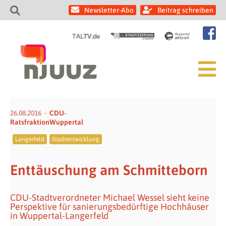
Newsletter-Abo
Beitrag schreiben
26.08.2016
CDU-
RatsfraktionWuppertal
Langerfeld
Stadtentwicklung
Enttäuschung am Schmitteborn
CDU-Stadtverordneter Michael Wessel sieht keine
Perspektive für sanierungsbedürftige Hochhäuser
in Wuppertal-Langerfeld