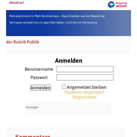
Aktuell auf
Matratze brennt in Mehrfamilienhaus – Rauchmelder warnen Bewohner
Vertrauen entsteht durch geprüfte Fakten, nicht durch Vermutung
der Rubrik Politik
Anmelden
Benutzername
Passwort
Angemeldet bleiben
Passwort vergessen?
Registrieren
Kommentare