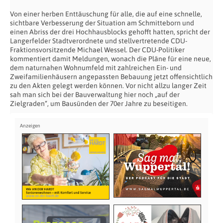
Von einer herben Enttäuschung für alle, die auf eine schnelle,
sichtbare Verbesserung der Situation am Schmitteborn und
einen Abriss der drei Hochhausblocks gehofft hatten, spricht der
Langerfelder Stadtverordnete und stellvertretende CDU-
Fraktionsvorsitzende Michael Wessel. Der CDU-Politiker
kommentiert damit Meldungen, wonach die Pläne für eine neue,
dem naturnahen Wohnumfeld mit zahlreichen Ein- und
Zweifamilienhäusern angepassten Bebauung jetzt offensichtlich
zu den Akten gelegt werden können. Vor nicht allzu langer Zeit
sah man sich bei der Bauverwaltung hier noch „auf der
Zielgraden“, um Bausünden der 70er Jahre zu beseitigen.