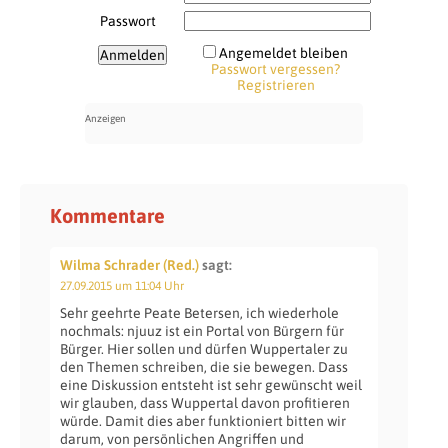
Passwort
Angemeldet bleiben
Passwort vergessen?
Registrieren
Kommentare
Wilma Schrader (Red.)
sagt:
27.09.2015 um 11:04 Uhr
Sehr geehrte Peate Betersen, ich wiederhole
nochmals: njuuz ist ein Portal von Bürgern für
Bürger. Hier sollen und dürfen Wuppertaler zu
den Themen schreiben, die sie bewegen. Dass
eine Diskussion entsteht ist sehr gewünscht weil
wir glauben, dass Wuppertal davon profitieren
würde. Damit dies aber funktioniert bitten wir
darum, von persönlichen Angriffen und