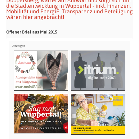
Döppersberg, wartet auf Antwort und sorgt sich um
die Stadtentwicklung in Wuppertal - inkl. Finanzen,
Mobilität und EnergiE. Transparenz und Beteiligung
wären hier angebracht!
Offener Brief aus Mai 2015