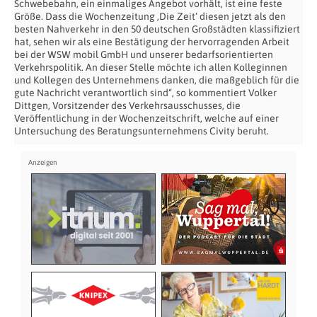
Schwebebahn, ein einmaliges Angebot vorhält, ist eine feste
Größe. Dass die Wochenzeitung ‚Die Zeit‘ diesen jetzt als den
besten Nahverkehr in den 50 deutschen Großstädten klassifiziert
hat, sehen wir als eine Bestätigung der hervorragenden Arbeit
bei der WSW mobil GmbH und unserer bedarfsorientierten
Verkehrspolitik. An dieser Stelle möchte ich allen Kolleginnen
und Kollegen des Unternehmens danken, die maßgeblich für die
gute Nachricht verantwortlich sind“, so kommentiert Volker
Dittgen, Vorsitzender des Verkehrsausschusses, die
Veröffentlichung in der Wochenzeitschrift, welche auf einer
Untersuchung des Beratungsunternehmens Civity beruht.