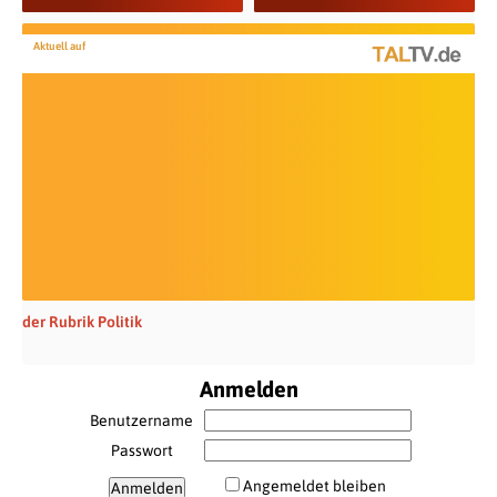
Aktuell auf
der Rubrik Politik
Anmelden
Benutzername
Passwort
Angemeldet bleiben