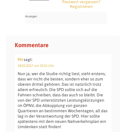
Passwort vergessen?
Registrieren
Kommentare
FH
sagt:
18.02.2017 um 10:15 Uhr
Nun ja, wer die Studie richtig liest, sieht erstens,
dass wir nicht die besten, sondern eher so zum
oberen drittel gehören. Das ist natürlich trotz
allem erfreulich. Die SPD sollte sich auf die
Fahnen schreiben, dass das auch so bleibt. Die
von der SPD unterstützten Leistungskürzungen
im ÖPNV, die Abkopplung von ganzen
Quartieren an bestimmten Wochentagen, all das
lag in der Verantwortung der SPD. Hier sollte
spätestens mit dem neuen Nahverkehrsplan ein
Umdenken statt finden!